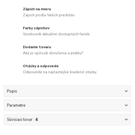
Zápich na mieru
Zápich podľa Vašich predstáv.
Farby zápichov
Vzorkovník aktuálne dostupných farieb.
Dodanie tovaru
Aký je spôsob doručenia a platby?
Otázky a odpovede
Odpovede na najčastejšie kladené otázky.
Popis
Parametre
Súvisiaci tovar
4