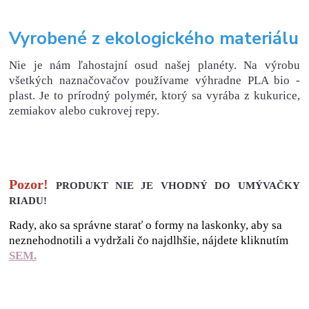
Vyrobené z ekologického materiálu
Nie je nám ľahostajní osud našej planéty. Na výrobu
všetkých naznačovačov používame výhradne PLA bio -
plast. Je to prírodný polymér, ktorý sa vyrába z kukurice,
zemiakov alebo cukrovej repy.
Pozor!
PRODUKT NIE JE VHODNÝ DO UMÝVAČKY
RIADU!
Rady, ako sa správne starať o formy na laskonky, aby sa
neznehodnotili a vydržali čo najdlhšie, nájdete kliknutím
SEM.