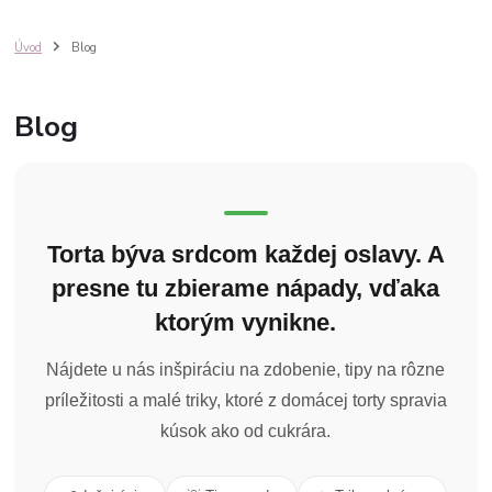
Úvod
Blog
Blog
Torta býva srdcom každej oslavy. A
presne tu zbierame nápady, vďaka
ktorým vynikne.
Nájdete u nás inšpiráciu na zdobenie, tipy na rôzne
príležitosti a malé triky, ktoré z domácej torty spravia
kúsok ako od cukrára.