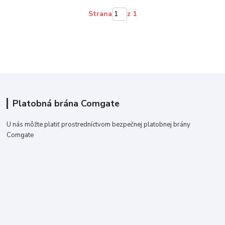
Strana
z 1
Platobná brána Comgate
U nás môžte platiť prostredníctvom bezpečnej platobnej brány
Comgate