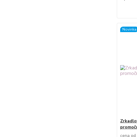
Novinka
Zrkadlo
promoč
cena od