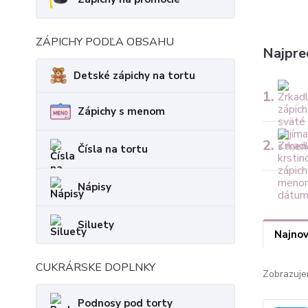
ZÁPICHY PODĽA OBSAHU
Najpre
Detské zápichy na tortu
1.
Zápichy s menom
2.
Čísla na tortu
Nápisy
Siluety
Najnov
CUKRÁRSKE DOPLNKY
Zobrazuje
Podnosy pod torty