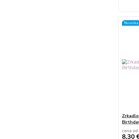
Novinka
Zrkadlo
Birthday
cena od
8,30 