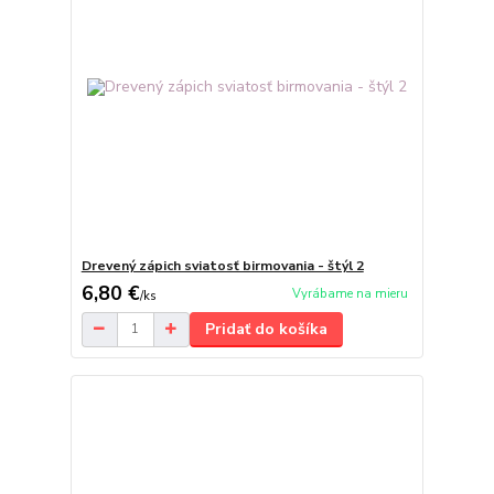
Drevený zápich sviatosť birmovania - štýl 2
6,80 €
Vyrábame na mieru
/
ks
Pridať do košíka