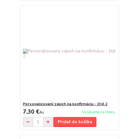
Personalizovaný zápich na konfirmáciu - štýl 2
7,30 €
Vyrábame na mieru
/
ks
Pridať do košíka