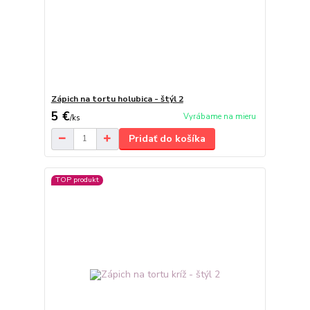
Zápich na tortu holubica - štýl 2
5 €
Vyrábame na mieru
/
ks
Pridať do košíka
TOP produkt