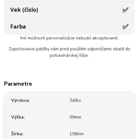
✅
Vek (číslo)
✅
Farba
Iné možnosti personalizácie nebudú akceptované.
Zapichovacie paličky vám pred použitím odporúčame obaliť do
potravinárskej fólie.
Parametre
Výrobca
3dčko
Výška
99mm
Šírka
158mm