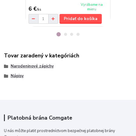
Vyrábame na
6 €
6,50 €
mieru
/
ks
/
ks
Pridať do košíka
Tovar zaradený v kategóriách
Narodeninové zápichy
Nápisy
Platobná brána Comgate
U nás môžte platiť prostredníctvom bezpečnej platobnej brány