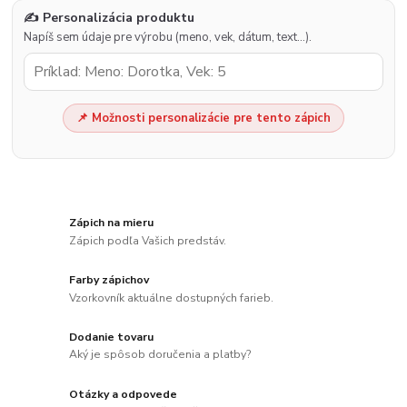
✍️ Personalizácia produktu
Napíš sem údaje pre výrobu (meno, vek, dátum, text…).
📌 Možnosti personalizácie pre tento zápich
Zápich na mieru
Zápich podľa Vašich predstáv.
Farby zápichov
Vzorkovník aktuálne dostupných farieb.
Dodanie tovaru
Aký je spôsob doručenia a platby?
Otázky a odpovede