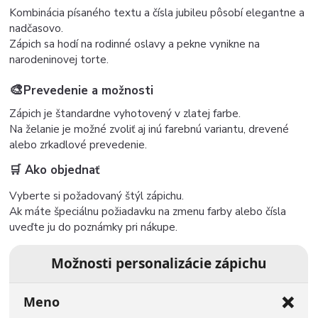
Kombinácia písaného textu a čísla jubileu pôsobí elegantne a
nadčasovo.
Zápich sa hodí na rodinné oslavy a pekne vynikne na
narodeninovej torte.
🎨
Prevedenie a možnosti
Zápich je štandardne vyhotovený v zlatej farbe.
Na želanie je možné zvoliť aj inú farebnú variantu, drevené
alebo zrkadlové prevedenie.
🛒 Ako objednať
Vyberte si požadovaný štýl zápichu.
Ak máte špeciálnu požiadavku na zmenu farby alebo čísla
uveďte ju do poznámky pri nákupe.
Možnosti personalizácie zápichu
❌
Meno