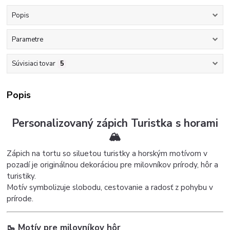
Popis
Parametre
Súvisiaci tovar
5
Popis
Personalizovaný zápich Turistka s horami
🏔️
Zápich na tortu so siluetou turistky a horským motívom v
pozadí je originálnou dekoráciou pre milovníkov prírody, hôr a
turistiky.
Motív symbolizuje slobodu, cestovanie a radosť z pohybu v
prírode.
🥾 Motív pre milovníkov hôr