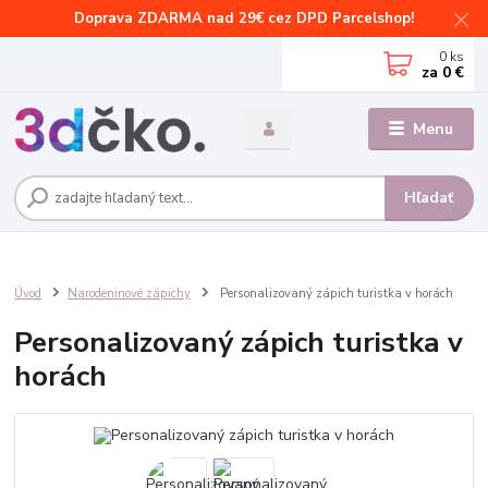
Doprava ZDARMA nad 29€ cez DPD Parcelshop!
0
ks
za
0 €
Menu
Hľadať
Úvod
Narodeninové zápichy
Personalizovaný zápich turistka v horách
Personalizovaný zápich turistka v
horách