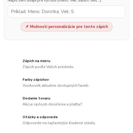
Napíš sem údaje pre výrobu (meno, vek, dátum, text…).
📌 Možnosti personalizácie pre tento zápich
Zápich na mieru
Zápich podľa Vašich predstáv.
Farby zápichov
Vzorkovník aktuálne dostupných farieb.
Dodanie tovaru
Aký je spôsob doručenia a platby?
Otázky a odpovede
Odpovede na najčastejšie kladené otázky.