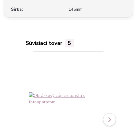
Šírka
145mm
Súvisiaci tovar
5
Novinka