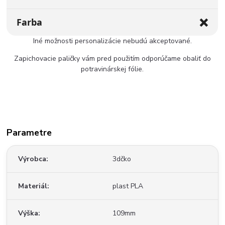
❌
Farba
Iné možnosti personalizácie nebudú akceptované.
Zapichovacie paličky vám pred použitím odporúčame obaliť do
potravinárskej fólie.
Parametre
Výrobca
3dčko
Materiál
plast PLA
Výška
109mm