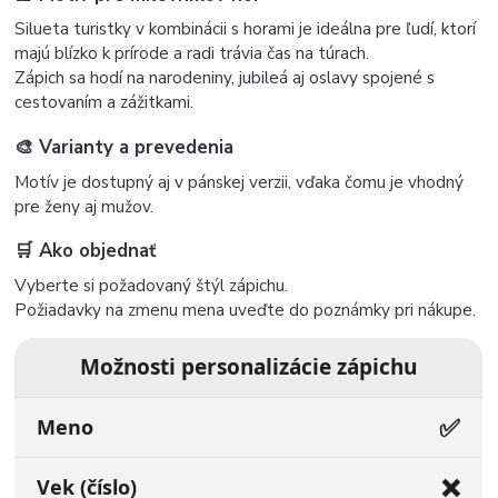
Silueta turistky v kombinácii s horami je ideálna pre ľudí, ktorí
majú blízko k prírode a radi trávia čas na túrach.
Zápich sa hodí na narodeniny, jubileá aj oslavy spojené s
cestovaním a zážitkami.
🎨 Varianty a prevedenia
Motív je dostupný aj v pánskej verzii, vďaka čomu je vhodný
pre ženy aj mužov.
🛒 Ako objednať
Vyberte si požadovaný štýl zápichu.
Požiadavky na zmenu mena uveďte do poznámky pri nákupe.
Možnosti personalizácie zápichu
✅
Meno
❌
Vek (číslo)