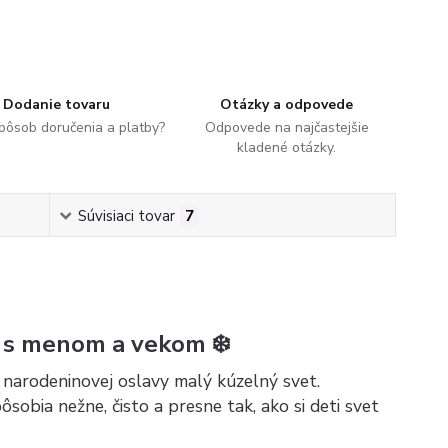
Dodanie tovaru
Otázky a odpovede
spôsob doručenia a platby?
Odpovede na najčastejšie
kladené otázky.
Súvisiaci tovar
7
h s menom a vekom ❄️
narodeninovej oslavy malý kúzelný svet.
obia nežne, čisto a presne tak, ako si deti svet