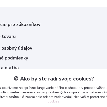
cie pre zákazníkov
 tovaru
 osobný údajov
é podmienky
 a platba
upovať ?
🍪 Ako by ste radi svoje cookies?
s používame na správne fungovanie nášho e-shopu a v prípade vášho s
tistík o webe, meranie efektivity reklamných kampaní, zapamätanie v
žívaní stránok, či zobrazenie reklám zodpovedajúcich vašim preferenc
cookies