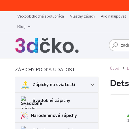
Veľkoobchodná spolupráca
Vlastný zápich
Ako nakupovať
Blog
Úvod
D
ZÁPICHY PODĽA UDALOSTI
Dets
Zápichy na sviatosti
Svadobné zápichy
Narodeninové zápichy