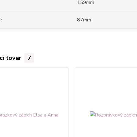
159mm
a
87mm
ci tovar
7