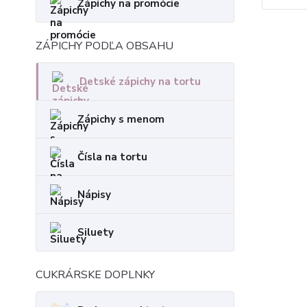
Zápichy na promócie
ZÁPICHY PODĽA OBSAHU
Detské zápichy na tortu
Zápichy s menom
Čísla na tortu
Nápisy
Siluety
CUKRÁRSKE DOPLNKY