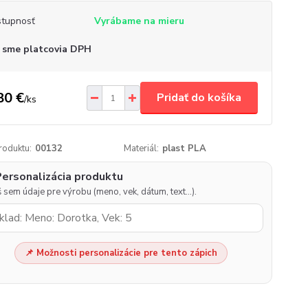
tupnosť
Vyrábame na mieru
 sme platcovia DPH
80 €
Pridať do košíka
/
ks
roduktu:
00132
Materiál:
plast PLA
Personalizácia produktu
 sem údaje pre výrobu (meno, vek, dátum, text…).
📌 Možnosti personalizácie pre tento zápich