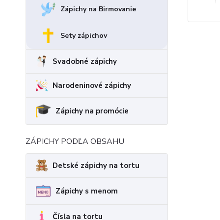
Zápichy na Birmovanie
Sety zápichov
Svadobné zápichy
Narodeninové zápichy
Zápichy na promócie
ZÁPICHY PODĽA OBSAHU
Detské zápichy na tortu
Zápichy s menom
Čísla na tortu