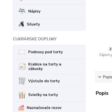
Nápisy
Siluety
CUKRÁRSKE DOPLNKY
Z
Podnosy pod torty
Zápich 
Krabice na torty a
zákusky
Popi
Výstuže do torty
Popis
Sviečky na torty
Naznačovače rezov