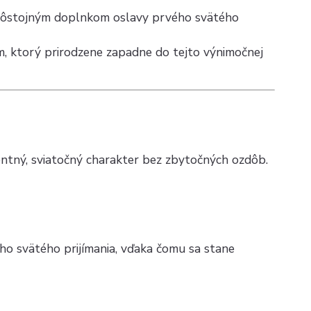
 dôstojným doplnkom oslavy prvého svätého
em, ktorý prirodzene zapadne do tejto výnimočnej
ntný, sviatočný charakter bez zbytočných ozdôb.
ho svätého prijímania, vďaka čomu sa stane