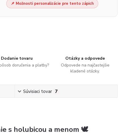
📌 Možnosti personalizácie pre tento zápich
Dodanie tovaru
Otázky a odpovede
spôsob doručenia a platby?
Odpovede na najčastejšie
kladené otázky.
Súvisiaci tovar
7
nie s holubicou a menom 🕊️