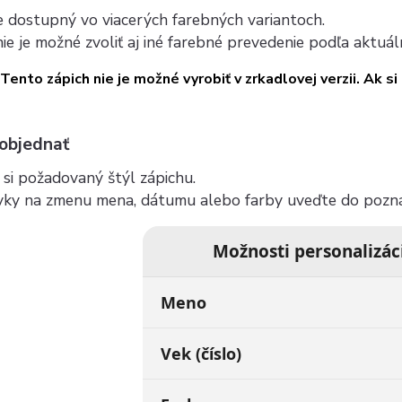
e dostupný vo viacerých farebných variantoch.
ie je možné zvoliť aj iné farebné prevedenie podľa aktu
Tento zápich nie je možné vyrobiť v zrkadlovej verzii. Ak si
 objednať
si požadovaný štýl zápichu.
vky na zmenu mena, dátumu alebo farby uveďte do pozn
Možnosti personalizác
Meno
Vek (číslo)