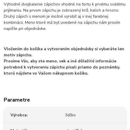
Výhodné dvojbalenie zápichov vhodné na tortu k prvému svätému
prijímaniu. Na prvom zápichu je zobrazený kríž, kalich a hrozno.
Druhý zápich s menom je možné vyrobiť aj v inej farebnej
kombinácii. Meno ktoré má byť uvedené na zápichu nám prosím
napíšte pri objednávke.
Vložením do košíka a vytvorením objednávky si vyberáte len
motív zápichu.
Prosíme Vás, aby ste meno, vek a iné dôležité informácie
potrebné k vytvoreniu zápichu písali priamo do poznámky,
ktorú nájdete vo Vašom nákupnom košíku.
Parametre
Výrobca
3dčko