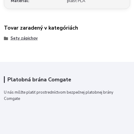
Materiál
plast PLA
Tovar zaradený v kategóriách
Sety zápichov
Platobná brána Comgate
U nás môžte platiť prostredníctvom bezpečnej platobnej brány
Comgate