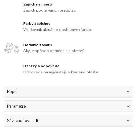
Zápich na mieru
Zápich podľa Vašich predstáv.
Farby zápichov
Vzorkovník aktuálne dostupných farieb.
Dodanie tovaru
Aký je spôsob doručenia a platby?
Otázky a odpovede
Odpovede na najčastejšie kladené otázky.
Popis
Parametre
Súvisiaci tovar
8