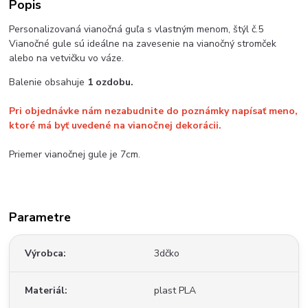
Popis
Personalizovaná vianočná guľa s vlastným menom, štýl č.5
Vianočné gule sú ideálne na zavesenie na vianočný stromček
alebo na vetvičku vo váze.
Balenie obsahuje
1 ozdobu.
Pri objednávke nám nezabudnite do poznámky napísať meno,
ktoré má byť uvedené na vianočnej dekorácii.
Priemer vianočnej gule je 7cm.
Parametre
Výrobca
3dčko
Materiál
plast PLA