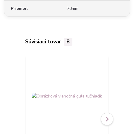
Priemer
70mm
Súvisiaci tovar
8