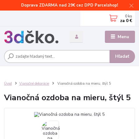
Doprava ZDARMA nad 29€ cez DPD Parcelshop!
0
ks
za
0 €
Menu
Hľadať
Úvod
Vianočné dekorácie
Vianočná ozdoba na mieru, štýl 5
Vianočná ozdoba na mieru, štýl 5