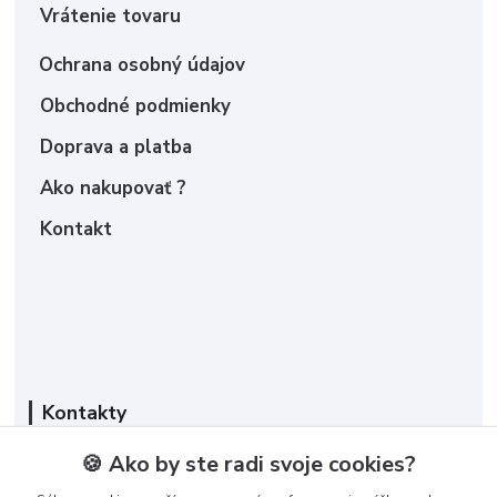
Vrátenie tovaru
Ochrana osobný údajov
Obchodné podmienky
Doprava a platba
Ako nakupovať ?
Kontakt
Kontakty
Zákaznícka podpora
🍪 Ako by ste radi svoje cookies?
+421 950 365 567