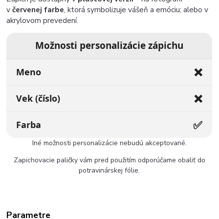
v
červenej farbe
, ktorá symbolizuje vášeň a emóciu; alebo v
akrylovom prevedení.
Možnosti personalizácie zápichu
❌
Meno
❌
Vek (číslo)
✅
Farba
Iné možnosti personalizácie nebudú akceptované.
Zapichovacie paličky vám pred použitím odporúčame obaliť do
potravinárskej fólie.
Parametre