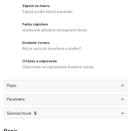
Zápich na mieru
Zápich podľa Vašich predstáv.
Farby zápichov
Vzorkovník aktuálne dostupných farieb.
Dodanie tovaru
Aký je spôsob doručenia a platby?
Otázky a odpovede
Odpovede na najčastejšie kladené otázky.
Popis
Parametre
Súvisiaci tovar
5
Popis