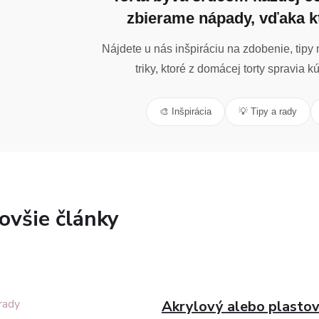
zbierame nápady, vďaka k
Nájdete u nás inšpiráciu na zdobenie, tipy n
triky, ktoré z domácej torty spravia 
🎨 Inšpirácia
💡 Tipy a rady
ovšie články
Akrylový alebo plastov