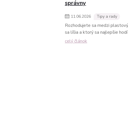
správny
11
.
06
.
2026
Tipy a rady
Rozhodujete sa medzi plastový
sa líšia a ktorý sa najlepšie hod
celý článok