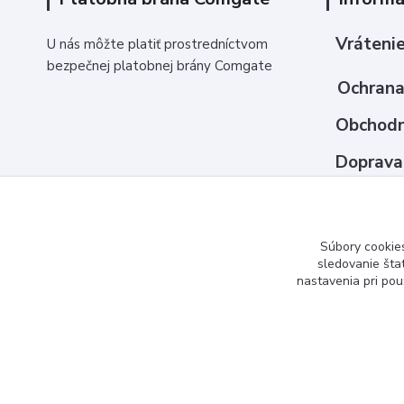
Vrátenie
U nás môžte platiť prostredníctvom
bezpečnej platobnej brány Comgate
Ochrana
Obchodn
Doprava
Ako nak
Kontakt
Súbory cookie
sledovanie šta
nastavenia pri pou