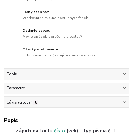
Farby zápichov
Vzorkovník aktuálne dostupných farieb.
Dodanie tovaru
Aký je spôsob doručenia a platby?
Otázky a odpovede
Odpovede na najčastejšie kladené otázky.
Popis
Parametre
Súvisiaci tovar
6
Popis
Zápich na tortu
číslo
(vek) - typ písma č. 1.