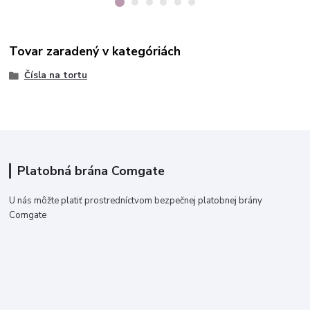
Tovar zaradený v kategóriách
Čísla na tortu
Platobná brána Comgate
U nás môžte platiť prostredníctvom bezpečnej platobnej brány
Comgate