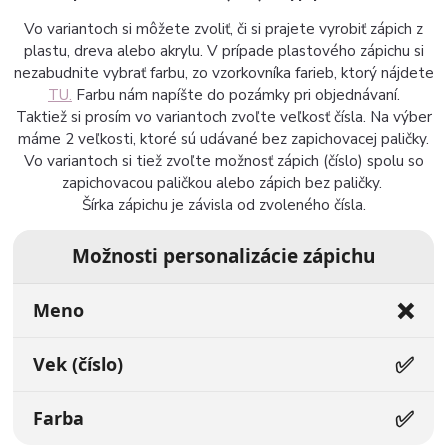
Vo variantoch si môžete zvoliť, či si prajete vyrobiť zápich z
plastu, dreva alebo akrylu. V prípade plastového zápichu si
nezabudnite vybrať farbu, zo vzorkovníka farieb, ktorý nájdete
TU.
Farbu nám napíšte do pozámky pri objednávaní.
Taktiež si prosím vo variantoch zvoľte veľkosť čísla. Na výber
máme 2 veľkosti, ktoré sú udávané bez zapichovacej paličky.
Vo variantoch si tiež zvoľte možnosť zápich (číslo) spolu so
zapichovacou paličkou alebo zápich bez paličky.
Šírka zápichu je závisla od zvoleného čísla.
Možnosti personalizácie zápichu
❌
Meno
✅
Vek (číslo)
✅
Farba