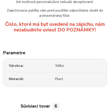
Iné možnosti personalizácie nebudú akceptované.
Zapichovacie paličky vám pred použitím odporúčame obaliť do
potravinárskej fólie.
Číslo, ktoré má byť uvedené na zápichu, nám
nezabudnite uviesť DO POZNÁMKY!
Parametre
Výrobca
3dčko
Materiál
Plast
Súvisiaci tovar
6