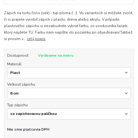
Zápich na tortu číslo (vek) - typ písma č. 1. Vo variantoch si môžete zvoliť,
či si prajete vyrobiť zápich z plastu, dreva alebo akrylu. V prípade
plastového zápichu si nezabudnite vybrať farbu, zo vzorkovníka farieb,
ktorý nájdete TU. Farbu nám napíšte do pozámky pri objednávaní.Taktiež
si prosím v...
celý popis
Dostupnosť
Vyrábame na mieru
Materiál
Veľkosť zápichu
Typ zápichu
Nie sme platcovia DPH