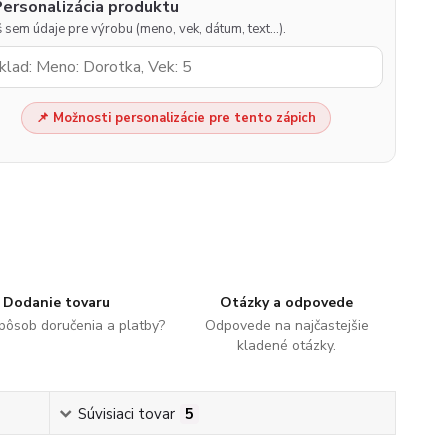
Personalizácia produktu
 sem údaje pre výrobu (meno, vek, dátum, text…).
📌 Možnosti personalizácie pre tento zápich
Dodanie tovaru
Otázky a odpovede
spôsob doručenia a platby?
Odpovede na najčastejšie
kladené otázky.
Súvisiaci tovar
5