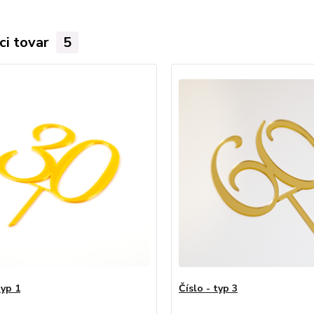
ci tovar
5
typ 1
Číslo - typ 3