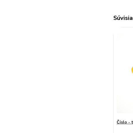
Súvisia
Číslo - 