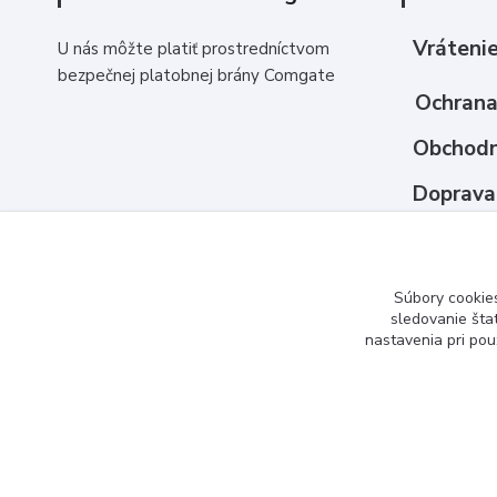
Vrátenie
U nás môžte platiť prostredníctvom
bezpečnej platobnej brány Comgate
Ochrana
Obchodn
Doprava
Ako nak
Kontakt
Súbory cookie
sledovanie šta
nastavenia pri pou