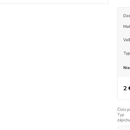
Dos
Mat
Veľ
Typ
Nie
2 
Číslo p
Typ
zápichu