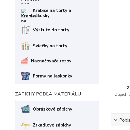
Krabice na torty a
zákusky
Výstuže do torty
Sviečky na torty
Naznačovače rezov
Formy na laskonky
Z
ZÁPICHY PODĽA MATERIÁLU
Zápich 
Obrázkové zápichy
Popi
Zrkadlové zápichy