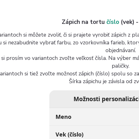
Zápich na tortu
číslo
(vek) -
riantoch si môžete zvoliť, či si prajete vyrobiť zápich z 
u si nezabudnite vybrať farbu, zo vzorkovníka farieb, kto
objednávaní.
 si prosím vo variantoch zvoľte veľkosť čísla. Na výber 
paličky.
ariantoch si tiež zvoľte možnosť zápich (číslo) spolu so 
Šírka zápichu je závisla od z
Možnosti personalizác
Meno
Vek (číslo)