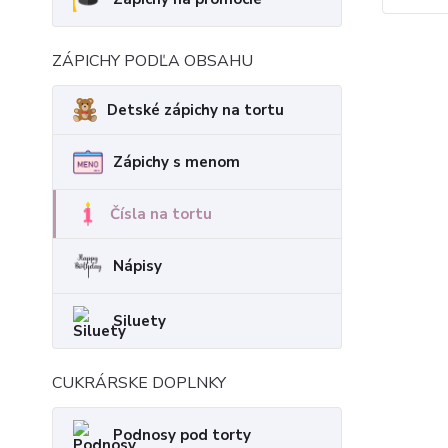
ZÁPICHY PODĽA OBSAHU
Detské zápichy na tortu
Zápichy s menom
Čísla na tortu
Nápisy
Siluety
CUKRÁRSKE DOPLNKY
Podnosy pod torty