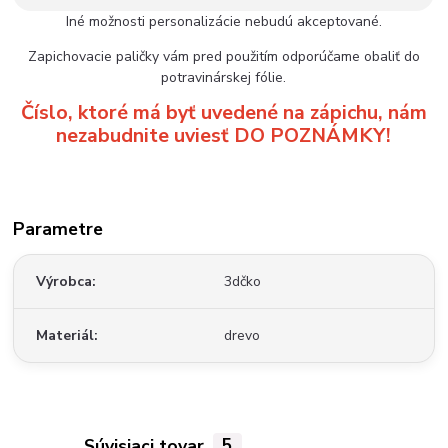
Iné možnosti personalizácie nebudú akceptované.
Zapichovacie paličky vám pred použitím odporúčame obaliť do
potravinárskej fólie.
Číslo, ktoré má byť uvedené na zápichu, nám
nezabudnite uviesť DO POZNÁMKY!
Parametre
Výrobca
3dčko
Materiál
drevo
Súvisiaci tovar
5