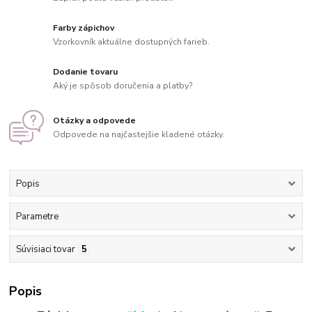
Farby zápichov
Vzorkovník aktuálne dostupných farieb.
Dodanie tovaru
Aký je spôsob doručenia a platby?
Otázky a odpovede
Odpovede na najčastejšie kladené otázky.
Popis
Parametre
Súvisiaci tovar
5
Popis