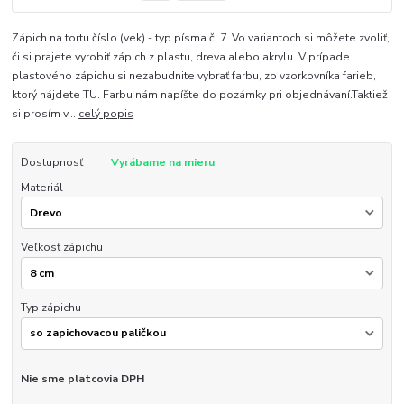
Zápich na tortu číslo (vek) - typ písma č. 7. Vo variantoch si môžete zvoliť,
či si prajete vyrobiť zápich z plastu, dreva alebo akrylu. V prípade
plastového zápichu si nezabudnite vybrať farbu, zo vzorkovníka farieb,
ktorý nájdete TU. Farbu nám napíšte do pozámky pri objednávaní.Taktiež
si prosím v...
celý popis
Dostupnosť
Vyrábame na mieru
Materiál
Veľkosť zápichu
Typ zápichu
Nie sme platcovia DPH