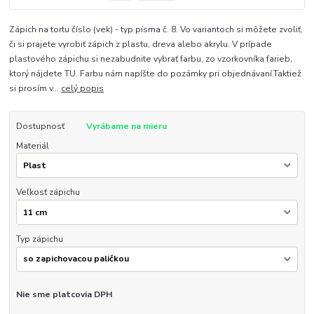
Zápich na tortu číslo (vek) - typ písma č. 8. Vo variantoch si môžete zvoliť,
či si prajete vyrobiť zápich z plastu, dreva alebo akrylu. V prípade
plastového zápichu si nezabudnite vybrať farbu, zo vzorkovníka farieb,
ktorý nájdete TU. Farbu nám napíšte do pozámky pri objednávaní.Taktiež
si prosím v...
celý popis
Dostupnosť
Vyrábame na mieru
Materiál
Veľkosť zápichu
Typ zápichu
Nie sme platcovia DPH