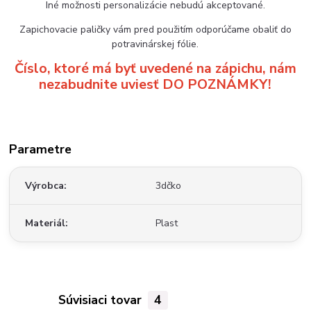
Iné možnosti personalizácie nebudú akceptované.
Zapichovacie paličky vám pred použitím odporúčame obaliť do
potravinárskej fólie.
Číslo, ktoré má byť uvedené na zápichu, nám
nezabudnite uviesť DO POZNÁMKY!
Parametre
Výrobca
3dčko
Materiál
Plast
Súvisiaci tovar
4