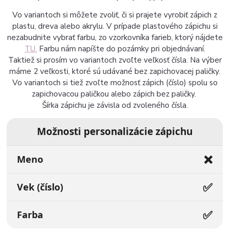
Vo variantoch si môžete zvoliť, či si prajete vyrobiť zápich z
plastu, dreva alebo akrylu. V prípade plastového zápichu si
nezabudnite vybrať farbu, zo vzorkovníka farieb, ktorý nájdete
TU.
Farbu nám napíšte do pozámky pri objednávaní.
Taktiež si prosím vo variantoch zvoľte veľkosť čísla. Na výber
máme 2 veľkosti, ktoré sú udávané bez zapichovacej paličky.
Vo variantoch si tiež zvoľte možnosť zápich (číslo) spolu so
zapichovacou paličkou alebo zápich bez paličky.
Šírka zápichu je závisla od zvoleného čísla.
Možnosti personalizácie zápichu
❌
Meno
✅
Vek (číslo)
✅
Farba