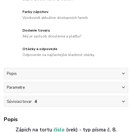
Farby zápichov
Vzorkovník aktuálne dostupných farieb.
Dodanie tovaru
Aký je spôsob doručenia a platby?
Otázky a odpovede
Odpovede na najčastejšie kladené otázky.
Popis
Parametre
Súvisiaci tovar
4
Popis
Zápich na tortu
číslo
(vek) - typ písma č. 8.