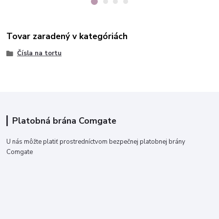
Tovar zaradený v kategóriách
Čísla na tortu
Platobná brána Comgate
U nás môžte platiť prostredníctvom bezpečnej platobnej brány
Comgate