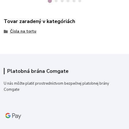
Tovar zaradený v kategóriách
Čísla na tortu
Platobná brána Comgate
U nás môžte platiť prostredníctvom bezpečnej platobnej brány
Comgate