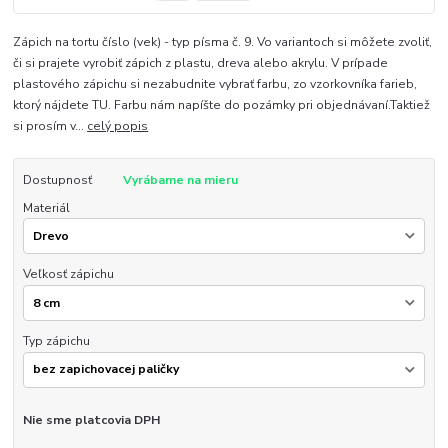
Zápich na tortu číslo (vek) - typ písma č. 9. Vo variantoch si môžete zvoliť,
či si prajete vyrobiť zápich z plastu, dreva alebo akrylu. V prípade
plastového zápichu si nezabudnite vybrať farbu, zo vzorkovníka farieb,
ktorý nájdete TU. Farbu nám napíšte do pozámky pri objednávaní.Taktiež
si prosím v...
celý popis
Dostupnosť
Vyrábame na mieru
Materiál
Veľkosť zápichu
Typ zápichu
Nie sme platcovia DPH