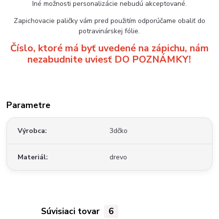
Iné možnosti personalizácie nebudú akceptované.
Zapichovacie paličky vám pred použitím odporúčame obaliť do
potravinárskej fólie.
Číslo, ktoré má byť uvedené na zápichu, nám
nezabudnite uviesť DO POZNÁMKY!
Parametre
Výrobca
3dčko
Materiál
drevo
Súvisiaci tovar
6