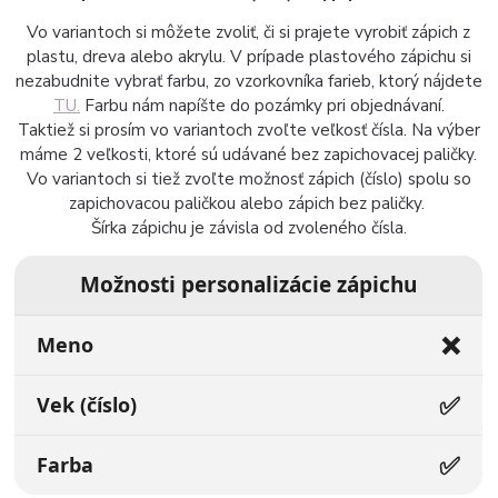
Vo variantoch si môžete zvoliť, či si prajete vyrobiť zápich z
plastu, dreva alebo akrylu. V prípade plastového zápichu si
nezabudnite vybrať farbu, zo vzorkovníka farieb, ktorý nájdete
TU.
Farbu nám napíšte do pozámky pri objednávaní.
Taktiež si prosím vo variantoch zvoľte veľkosť čísla. Na výber
máme 2 veľkosti, ktoré sú udávané bez zapichovacej paličky.
Vo variantoch si tiež zvoľte možnosť zápich (číslo) spolu so
zapichovacou paličkou alebo zápich bez paličky.
Šírka zápichu je závisla od zvoleného čísla.
Možnosti personalizácie zápichu
❌
Meno
✅
Vek (číslo)
✅
Farba