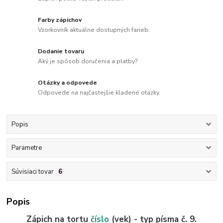
Farby zápichov
Vzorkovník aktuálne dostupných farieb.
Dodanie tovaru
Aký je spôsob doručenia a platby?
Otázky a odpovede
Odpovede na najčastejšie kladené otázky.
Popis
Parametre
Súvisiaci tovar
6
Popis
Zápich na tortu
číslo
(vek) - typ písma č. 9.