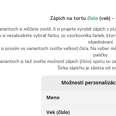
Zápich na tortu
číslo
(vek) -
riantoch si môžete zvoliť, či si prajete vyrobiť zápich z 
u si nezabudnite vybrať farbu, zo vzorkovníka farieb, kto
objednávaní.
 si prosím vo variantoch zvoľte veľkosť čísla. Na výber 
paličky.
ariantoch si tiež zvoľte možnosť zápich (číslo) spolu so 
Šírka zápichu je závisla od z
Možnosti personalizác
Meno
Vek (číslo)