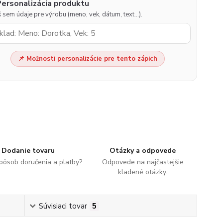
Personalizácia produktu
 sem údaje pre výrobu (meno, vek, dátum, text…).
📌 Možnosti personalizácie pre tento zápich
Dodanie tovaru
Otázky a odpovede
spôsob doručenia a platby?
Odpovede na najčastejšie
kladené otázky.
Súvisiaci tovar
5