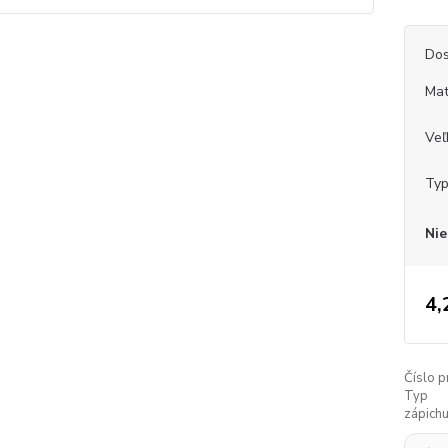
Dos
Mat
Veľ
Typ
Nie
4,
Číslo p
Typ
zápichu