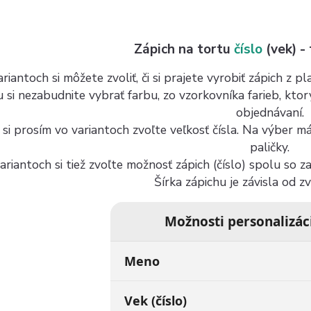
Zápich na tortu
číslo
(vek) -
riantoch si môžete zvoliť, či si prajete vyrobiť zápich z 
u si nezabudnite vybrať farbu, zo vzorkovníka farieb, kto
objednávaní.
 si prosím vo variantoch zvoľte veľkosť čísla. Na výber 
paličky.
ariantoch si tiež zvoľte možnosť zápich (číslo) spolu so 
Šírka zápichu je závisla od z
Možnosti personalizác
Meno
Vek (číslo)