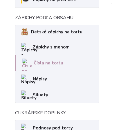
ZÁPICHY PODĽA OBSAHU
Detské zápichy na tortu
Zápichy s menom
Čísla na tortu
Nápisy
Siluety
CUKRÁRSKE DOPLNKY
Podnosy pod torty