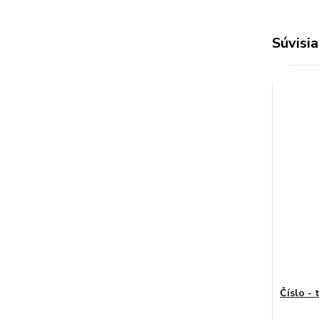
Súvisia
Číslo - 