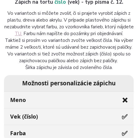
Zápich na tortu
číslo
(vek) - typ písma č. 12.
Vo variantoch si môžete zvoliť, či si prajete vyrobiť zápich z
plastu, dreva alebo akrylu. V prípade plastového zápichu si
nezabudnite vybrať farbu, zo vzorkovníka farieb, ktorý nájdete
TU.
Farbu nám napíšte do pozámky pri objednávaní.
Taktiež si prosím vo variantoch zvoľte veľkosť čísla. Na výber
máme 2 veľkosti, ktoré sú udávané bez zapichovacej paličky.
Vo variantoch si tiež zvoľte možnosť zápich (číslo) spolu so
zapichovacou paličkou alebo zápich bez paličky.
Šírka zápichu je závisla od zvoleného čísla.
Možnosti personalizácie zápichu
❌
Meno
✅
Vek (číslo)
✅
Farba