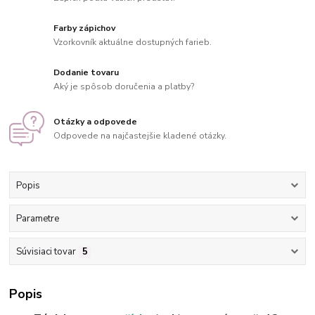
Farby zápichov
Vzorkovník aktuálne dostupných farieb.
Dodanie tovaru
Aký je spôsob doručenia a platby?
Otázky a odpovede
Odpovede na najčastejšie kladené otázky.
Popis
Parametre
Súvisiaci tovar
5
Popis