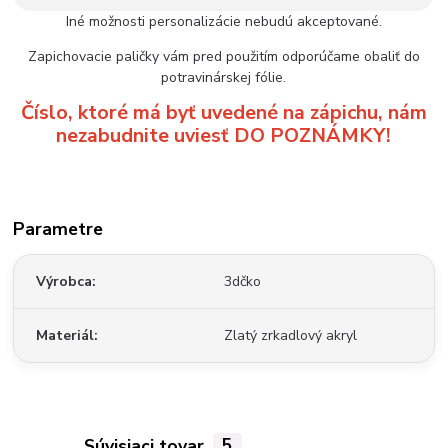
Iné možnosti personalizácie nebudú akceptované.
Zapichovacie paličky vám pred použitím odporúčame obaliť do
potravinárskej fólie.
Číslo, ktoré má byť uvedené na zápichu, nám
nezabudnite uviesť DO POZNÁMKY!
Parametre
Výrobca
3dčko
Materiál
Zlatý zrkadlový akryl
Súvisiaci tovar
5