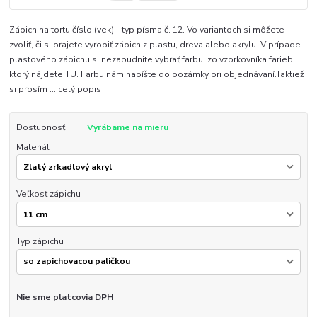
Zápich na tortu číslo (vek) - typ písma č. 12. Vo variantoch si môžete
zvoliť, či si prajete vyrobiť zápich z plastu, dreva alebo akrylu. V prípade
plastového zápichu si nezabudnite vybrať farbu, zo vzorkovníka farieb,
ktorý nájdete TU. Farbu nám napíšte do pozámky pri objednávaní.Taktiež
si prosím ...
celý popis
Dostupnosť
Vyrábame na mieru
Materiál
Veľkosť zápichu
Typ zápichu
Nie sme platcovia DPH