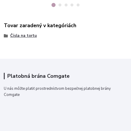
Tovar zaradený v kategóriách
Čísla na tortu
Platobná brána Comgate
U nás môžte platiť prostredníctvom bezpečnej platobnej brány
Comgate