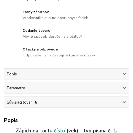
Farby zápichov
Vzorkovník aktuálne dostupných farieb.
Dodanie tovaru
Aký je spôsob doručenia a platby?
Otázky a odpovede
Odpovede na najčastejšie kladené otázky.
Popis
Parametre
Súvisiaci tovar
6
Popis
Zápich na tortu
číslo
(vek) - typ písma č. 1.