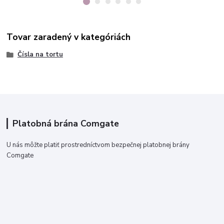
Tovar zaradený v kategóriách
Čísla na tortu
Platobná brána Comgate
U nás môžte platiť prostredníctvom bezpečnej platobnej brány
Comgate