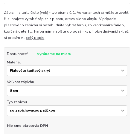
Zápich na tortu číslo (vek) - typ písma č. 1. Vo variantoch si môžete zvoliť,
či si prajete vyrobiť zápich z plastu, dreva alebo akrylu. V prípade
plastového zápichu si nezabudnite vybrať farbu, zo vzorkovníka farieb,
ktorý nájdete TU. Farbu nám napíšte do pozámky pri objednávaní.Taktiež
si prosím v...
celý popis
Dostupnosť
Vyrábame na mieru
Materiál
Veľkosť zápichu
Typ zápichu
Nie sme platcovia DPH