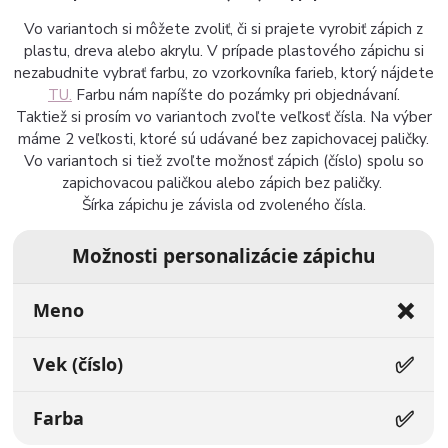
Vo variantoch si môžete zvoliť, či si prajete vyrobiť zápich z
plastu, dreva alebo akrylu. V prípade plastového zápichu si
nezabudnite vybrať farbu, zo vzorkovníka farieb, ktorý nájdete
TU.
Farbu nám napíšte do pozámky pri objednávaní.
Taktiež si prosím vo variantoch zvoľte veľkosť čísla. Na výber
máme 2 veľkosti, ktoré sú udávané bez zapichovacej paličky.
Vo variantoch si tiež zvoľte možnosť zápich (číslo) spolu so
zapichovacou paličkou alebo zápich bez paličky.
Šírka zápichu je závisla od zvoleného čísla.
Možnosti personalizácie zápichu
❌
Meno
✅
Vek (číslo)
✅
Farba