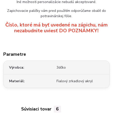
Iné možnosti personalizácie nebudú akceptované.
Zapichovacie paličky vám pred použitím odporúčame obaliť do
potravinárskej fólie.
Číslo, ktoré má byť uvedené na zápichu, nám
nezabudnite uviesť DO POZNÁMKY!
Parametre
Výrobca
3dčko
Materiál
Fialový zrkadlový akryl
Súvisiaci tovar
6