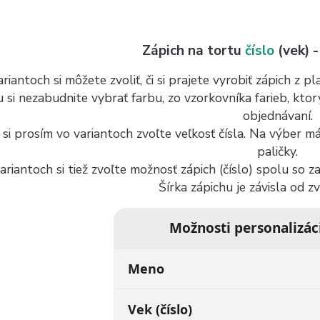
Zápich na tortu
číslo
(vek) -
riantoch si môžete zvoliť, či si prajete vyrobiť zápich z 
u si nezabudnite vybrať farbu, zo vzorkovníka farieb, kto
objednávaní.
 si prosím vo variantoch zvoľte veľkosť čísla. Na výber 
paličky.
ariantoch si tiež zvoľte možnosť zápich (číslo) spolu so 
Šírka zápichu je závisla od z
Možnosti personalizác
Meno
Vek (číslo)