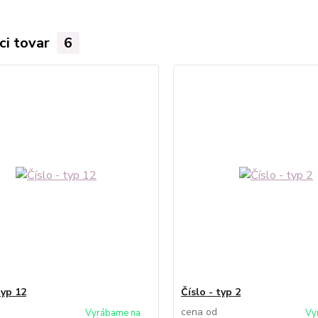
ci tovar
6
typ 12
Číslo - typ 2
cena od
Vyrábame na
Vy