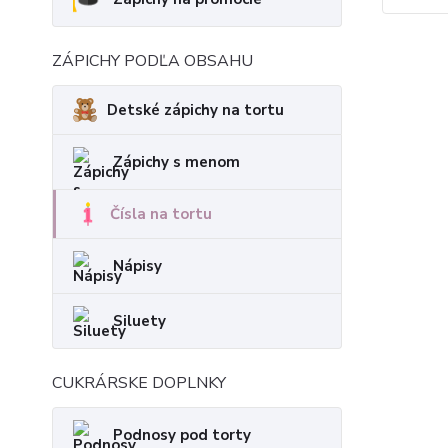
ZÁPICHY PODĽA OBSAHU
Detské zápichy na tortu
Zápichy s menom
Čísla na tortu
Nápisy
Siluety
CUKRÁRSKE DOPLNKY
Podnosy pod torty