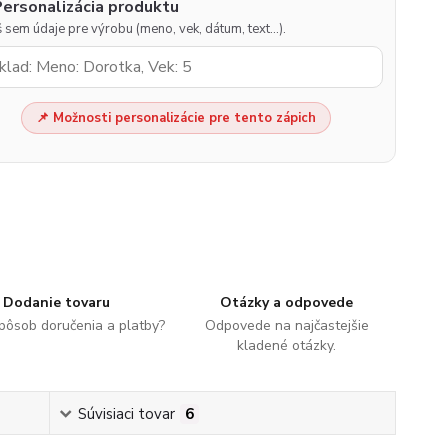
Personalizácia produktu
 sem údaje pre výrobu (meno, vek, dátum, text…).
📌 Možnosti personalizácie pre tento zápich
Dodanie tovaru
Otázky a odpovede
spôsob doručenia a platby?
Odpovede na najčastejšie
kladené otázky.
Súvisiaci tovar
6