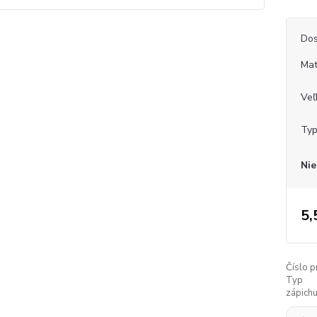
Dos
Mat
Veľ
Typ
Nie
5,
Číslo p
Typ
zápichu