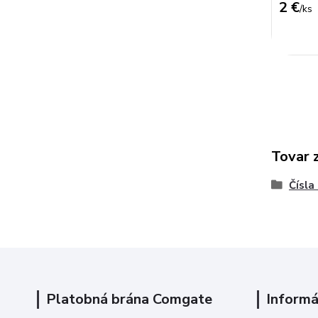
2 €
/
ks
Tovar 
Čísla
Platobná brána Comgate
Informá