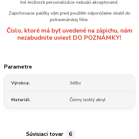
Iné možnosti personalizácie nebudú akceptované.
Zapichovacie paličky vám pred použitím odporúčame obaliť do
potravinárskej fólie.
Číslo, ktoré má byť uvedené na zápichu, nám
nezabudnite uviesť DO POZNÁMKY!
Parametre
Výrobca
3dčko
Materiál
Čierny lesklý akryl
Súvisiaci tovar
6