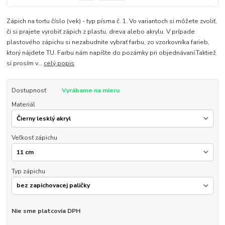
Zápich na tortu číslo (vek) - typ písma č. 1. Vo variantoch si môžete zvoliť,
či si prajete vyrobiť zápich z plastu, dreva alebo akrylu. V prípade
plastového zápichu si nezabudnite vybrať farbu, zo vzorkovníka farieb,
ktorý nájdete TU. Farbu nám napíšte do pozámky pri objednávaní.Taktiež
si prosím v...
celý popis
Dostupnosť
Vyrábame na mieru
Materiál
Veľkosť zápichu
Typ zápichu
Nie sme platcovia DPH