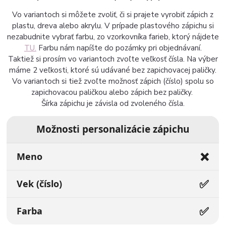
Vo variantoch si môžete zvoliť, či si prajete vyrobiť zápich z
plastu, dreva alebo akrylu. V prípade plastového zápichu si
nezabudnite vybrať farbu, zo vzorkovníka farieb, ktorý nájdete
TU.
Farbu nám napíšte do pozámky pri objednávaní.
Taktiež si prosím vo variantoch zvoľte veľkosť čísla. Na výber
máme 2 veľkosti, ktoré sú udávané bez zapichovacej paličky.
Vo variantoch si tiež zvoľte možnosť zápich (číslo) spolu so
zapichovacou paličkou alebo zápich bez paličky.
Šírka zápichu je závisla od zvoleného čísla.
Možnosti personalizácie zápichu
❌
Meno
✅
Vek (číslo)
✅
Farba