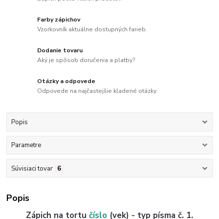
Farby zápichov
Vzorkovník aktuálne dostupných farieb.
Dodanie tovaru
Aký je spôsob doručenia a platby?
Otázky a odpovede
Odpovede na najčastejšie kladené otázky.
Popis
Parametre
Súvisiaci tovar
6
Popis
Zápich na tortu
číslo
(vek) - typ písma č. 1.