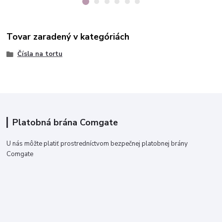
Tovar zaradený v kategóriách
Čísla na tortu
Platobná brána Comgate
U nás môžte platiť prostredníctvom bezpečnej platobnej brány
Comgate