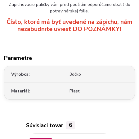
Zapichovacie paličky vám pred použitím odporúčame obaliť do
potravinárskej fólie.
Číslo, ktoré má byť uvedené na zápichu, nám
nezabudnite uviesť DO POZNÁMKY!
Parametre
Výrobca
3dčko
Materiál
Plast
Súvisiaci tovar
6