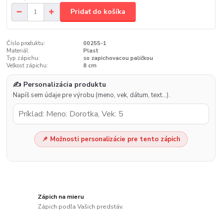
Pridať do košíka
Číslo produktu:
00255-1
Materiál:
Plast
Typ zápichu:
so zapichovacou paličkou
Veľkosť zápichu:
8 cm
✍️ Personalizácia produktu
Napíš sem údaje pre výrobu (meno, vek, dátum, text…).
📌 Možnosti personalizácie pre tento zápich
Zápich na mieru
Zápich podľa Vašich predstáv.