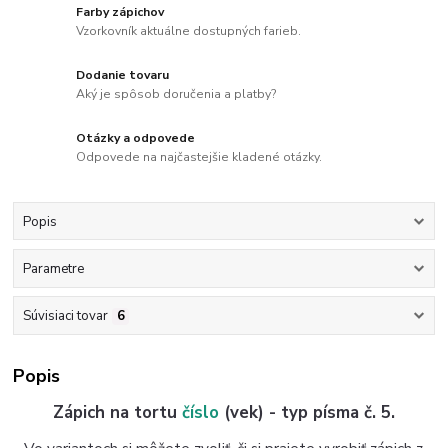
Farby zápichov
Vzorkovník aktuálne dostupných farieb.
Dodanie tovaru
Aký je spôsob doručenia a platby?
Otázky a odpovede
Odpovede na najčastejšie kladené otázky.
Popis
Parametre
Súvisiaci tovar
6
Popis
Zápich na tortu
číslo
(vek) - typ písma č. 5.