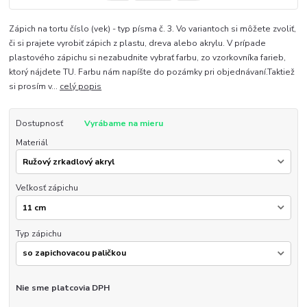
Zápich na tortu číslo (vek) - typ písma č. 3. Vo variantoch si môžete zvoliť,
či si prajete vyrobiť zápich z plastu, dreva alebo akrylu. V prípade
plastového zápichu si nezabudnite vybrať farbu, zo vzorkovníka farieb,
ktorý nájdete TU. Farbu nám napíšte do pozámky pri objednávaní.Taktiež
si prosím v...
celý popis
Dostupnosť
Vyrábame na mieru
Materiál
Veľkosť zápichu
Typ zápichu
Nie sme platcovia DPH