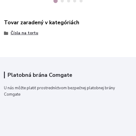
Tovar zaradený v kategóriách
Čísla na tortu
Platobná brána Comgate
U nás môžte platiť prostredníctvom bezpečnej platobnej brány
Comgate