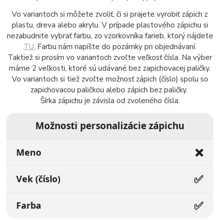
Vo variantoch si môžete zvoliť, či si prajete vyrobiť zápich z
plastu, dreva alebo akrylu. V prípade plastového zápichu si
nezabudnite vybrať farbu, zo vzorkovníka farieb, ktorý nájdete
TU.
Farbu nám napíšte do pozámky pri objednávaní.
Taktiež si prosím vo variantoch zvoľte veľkosť čísla. Na výber
máme 2 veľkosti, ktoré sú udávané bez zapichovacej paličky.
Vo variantoch si tiež zvoľte možnosť zápich (číslo) spolu so
zapichovacou paličkou alebo zápich bez paličky.
Šírka zápichu je závisla od zvoleného čísla.
Možnosti personalizácie zápichu
❌
Meno
✅
Vek (číslo)
✅
Farba