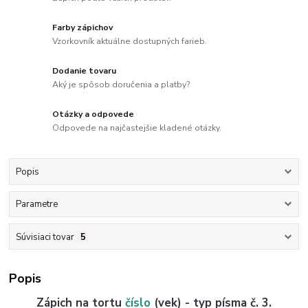
Farby zápichov
Vzorkovník aktuálne dostupných farieb.
Dodanie tovaru
Aký je spôsob doručenia a platby?
Otázky a odpovede
Odpovede na najčastejšie kladené otázky.
Popis
Parametre
Súvisiaci tovar
5
Popis
Zápich na tortu
číslo
(vek) - typ písma č. 3.