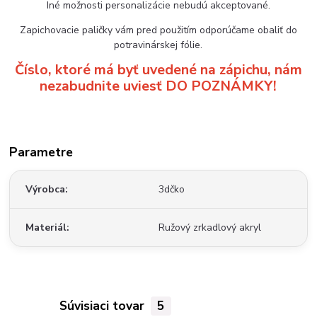
Iné možnosti personalizácie nebudú akceptované.
Zapichovacie paličky vám pred použitím odporúčame obaliť do
potravinárskej fólie.
Číslo, ktoré má byť uvedené na zápichu, nám
nezabudnite uviesť DO POZNÁMKY!
Parametre
Výrobca
3dčko
Materiál
Ružový zrkadlový akryl
Súvisiaci tovar
5