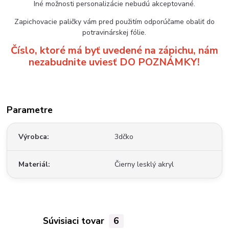
Iné možnosti personalizácie nebudú akceptované.
Zapichovacie paličky vám pred použitím odporúčame obaliť do
potravinárskej fólie.
Číslo, ktoré má byť uvedené na zápichu, nám
nezabudnite uviesť DO POZNÁMKY!
Parametre
Výrobca
3dčko
Materiál
Čierny lesklý akryl
Súvisiaci tovar
6