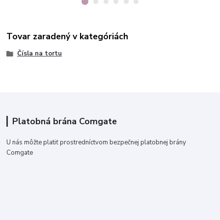
Tovar zaradený v kategóriách
Čísla na tortu
Platobná brána Comgate
U nás môžte platiť prostredníctvom bezpečnej platobnej brány
Comgate