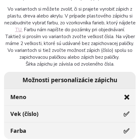
Vo variantoch si môžete zvoliť, či si prajete vyrobiť zápich z
plastu, dreva alebo akrylu. V prípade plastového zápichu si
nezabudnite vybrať farbu, zo vzorkovníka farieb, ktorý nájdete
TU.
Farbu nám napíšte do pozámky pri objednávaní.
Taktiež si prosím vo variantoch zvoľte veľkosť čísla. Na výber
máme 2 veľkosti, ktoré sú udávané bez zapichovacej paličky.
Vo variantoch si tiež zvoľte možnosť zápich (číslo) spolu so
zapichovacou paličkou alebo zápich bez paličky.
Šírka zápichu je závisla od zvoleného čísla.
Možnosti personalizácie zápichu
❌
Meno
✅
Vek (číslo)
✅
Farba