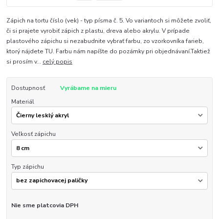
Zápich na tortu číslo (vek) - typ písma č. 5. Vo variantoch si môžete zvoliť,
či si prajete vyrobiť zápich z plastu, dreva alebo akrylu. V prípade
plastového zápichu si nezabudnite vybrať farbu, zo vzorkovníka farieb,
ktorý nájdete TU. Farbu nám napíšte do pozámky pri objednávaní.Taktiež
si prosím v...
celý popis
Dostupnosť
Vyrábame na mieru
Materiál
Veľkosť zápichu
Typ zápichu
Nie sme platcovia DPH