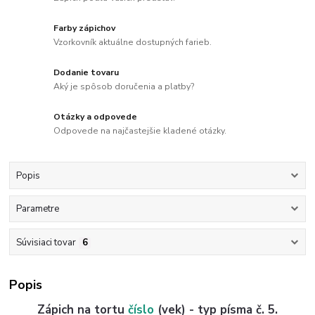
Farby zápichov
Vzorkovník aktuálne dostupných farieb.
Dodanie tovaru
Aký je spôsob doručenia a platby?
Otázky a odpovede
Odpovede na najčastejšie kladené otázky.
Popis
Parametre
Súvisiaci tovar
6
Popis
Zápich na tortu
číslo
(vek) - typ písma č. 5.