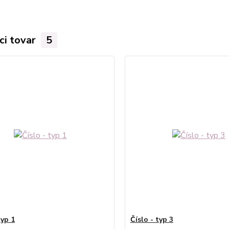
ci tovar
5
typ 1
Číslo - typ 3