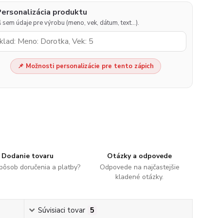
Personalizácia produktu
 sem údaje pre výrobu (meno, vek, dátum, text…).
📌 Možnosti personalizácie pre tento zápich
Dodanie tovaru
Otázky a odpovede
spôsob doručenia a platby?
Odpovede na najčastejšie
kladené otázky.
Súvisiaci tovar
5