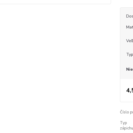
Dos
Mat
Veľ
Typ
Nie
4,
Číslo p
Typ
zápichu