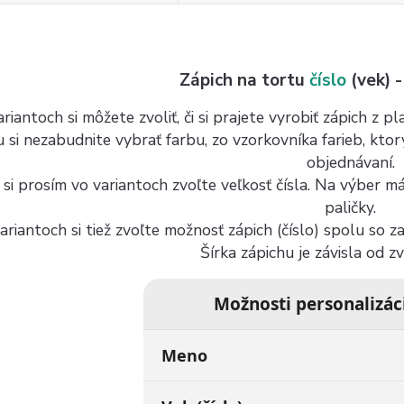
Zápich na tortu
číslo
(vek) -
riantoch si môžete zvoliť, či si prajete vyrobiť zápich z 
u si nezabudnite vybrať farbu, zo vzorkovníka farieb, kto
objednávaní.
 si prosím vo variantoch zvoľte veľkosť čísla. Na výber 
paličky.
ariantoch si tiež zvoľte možnosť zápich (číslo) spolu so 
Šírka zápichu je závisla od z
Možnosti personalizác
Meno