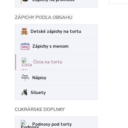
ZÁPICHY PODĽA OBSAHU
Detské zápichy na tortu
Zápichy s menom
Čísla na tortu
Nápisy
Siluety
CUKRÁRSKE DOPLNKY
Podnosy pod torty