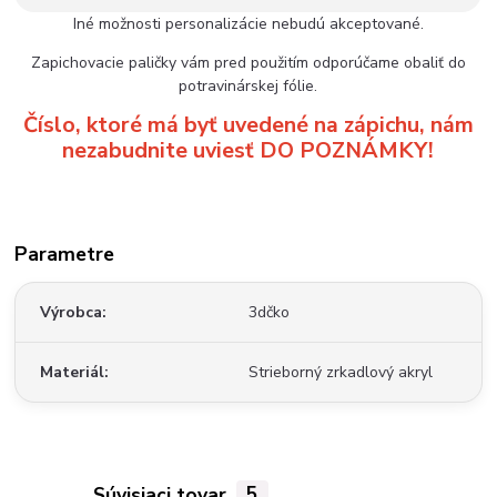
Iné možnosti personalizácie nebudú akceptované.
Zapichovacie paličky vám pred použitím odporúčame obaliť do
potravinárskej fólie.
Číslo, ktoré má byť uvedené na zápichu, nám
nezabudnite uviesť DO POZNÁMKY!
Parametre
Výrobca
3dčko
Materiál
Strieborný zrkadlový akryl
Súvisiaci tovar
5