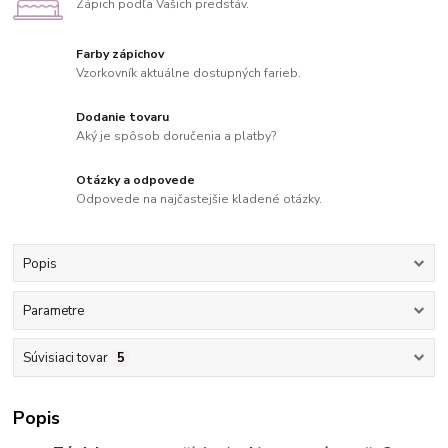
Zápich podľa Vašich predstáv.
Farby zápichov
Vzorkovník aktuálne dostupných farieb.
Dodanie tovaru
Aký je spôsob doručenia a platby?
Otázky a odpovede
Odpovede na najčastejšie kladené otázky.
Popis
Parametre
Súvisiaci tovar
5
Popis