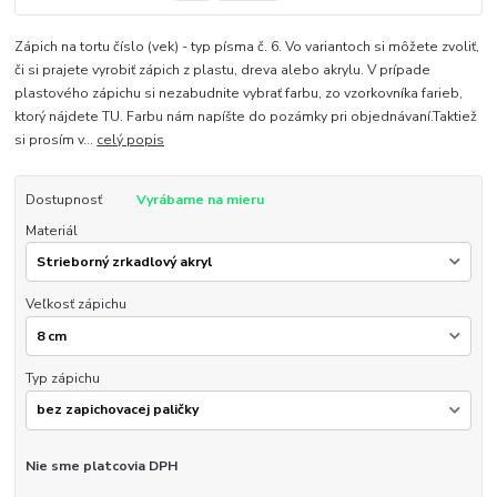
Zápich na tortu číslo (vek) - typ písma č. 6. Vo variantoch si môžete zvoliť,
či si prajete vyrobiť zápich z plastu, dreva alebo akrylu. V prípade
plastového zápichu si nezabudnite vybrať farbu, zo vzorkovníka farieb,
ktorý nájdete TU. Farbu nám napíšte do pozámky pri objednávaní.Taktiež
si prosím v...
celý popis
Dostupnosť
Vyrábame na mieru
Materiál
Veľkosť zápichu
Typ zápichu
Nie sme platcovia DPH