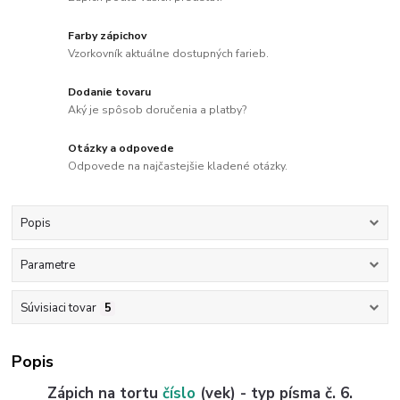
Farby zápichov
Vzorkovník aktuálne dostupných farieb.
Dodanie tovaru
Aký je spôsob doručenia a platby?
Otázky a odpovede
Odpovede na najčastejšie kladené otázky.
Popis
Parametre
Súvisiaci tovar
5
Popis
Zápich na tortu
číslo
(vek) - typ písma č. 6.