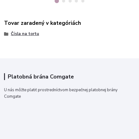
Tovar zaradený v kategóriách
Čísla na tortu
Platobná brána Comgate
U nás môžte platiť prostredníctvom bezpečnej platobnej brány
Comgate