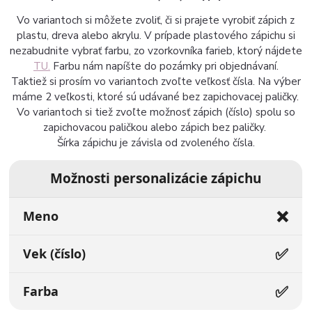
Vo variantoch si môžete zvoliť, či si prajete vyrobiť zápich z
plastu, dreva alebo akrylu. V prípade plastového zápichu si
nezabudnite vybrať farbu, zo vzorkovníka farieb, ktorý nájdete
TU.
Farbu nám napíšte do pozámky pri objednávaní.
Taktiež si prosím vo variantoch zvoľte veľkosť čísla. Na výber
máme 2 veľkosti, ktoré sú udávané bez zapichovacej paličky.
Vo variantoch si tiež zvoľte možnosť zápich (číslo) spolu so
zapichovacou paličkou alebo zápich bez paličky.
Šírka zápichu je závisla od zvoleného čísla.
Možnosti personalizácie zápichu
❌
Meno
✅
Vek (číslo)
✅
Farba