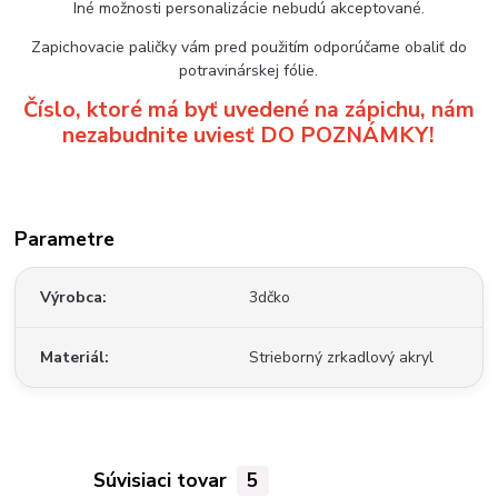
Iné možnosti personalizácie nebudú akceptované.
Zapichovacie paličky vám pred použitím odporúčame obaliť do
potravinárskej fólie.
Číslo, ktoré má byť uvedené na zápichu, nám
nezabudnite uviesť DO POZNÁMKY!
Parametre
Výrobca
3dčko
Materiál
Strieborný zrkadlový akryl
Súvisiaci tovar
5