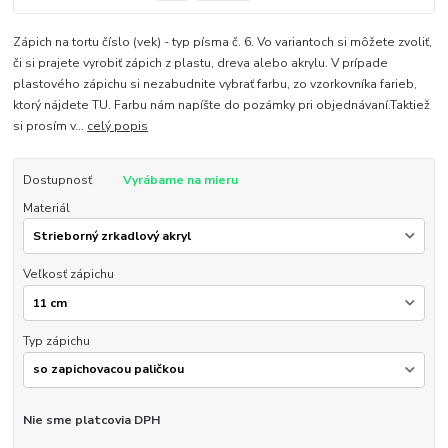
Zápich na tortu číslo (vek) - typ písma č. 6. Vo variantoch si môžete zvoliť,
či si prajete vyrobiť zápich z plastu, dreva alebo akrylu. V prípade
plastového zápichu si nezabudnite vybrať farbu, zo vzorkovníka farieb,
ktorý nájdete TU. Farbu nám napíšte do pozámky pri objednávaní.Taktiež
si prosím v...
celý popis
Dostupnosť
Vyrábame na mieru
Materiál
Veľkosť zápichu
Typ zápichu
Nie sme platcovia DPH