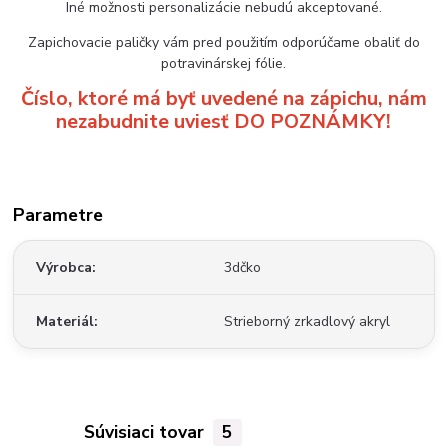
Iné možnosti personalizácie nebudú akceptované.
Zapichovacie paličky vám pred použitím odporúčame obaliť do
potravinárskej fólie.
Číslo, ktoré má byť uvedené na zápichu, nám
nezabudnite uviesť DO POZNÁMKY!
Parametre
Výrobca
3dčko
Materiál
Strieborný zrkadlový akryl
Súvisiaci tovar
5