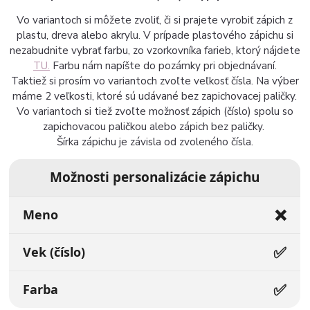
Vo variantoch si môžete zvoliť, či si prajete vyrobiť zápich z
plastu, dreva alebo akrylu. V prípade plastového zápichu si
nezabudnite vybrať farbu, zo vzorkovníka farieb, ktorý nájdete
TU.
Farbu nám napíšte do pozámky pri objednávaní.
Taktiež si prosím vo variantoch zvoľte veľkosť čísla. Na výber
máme 2 veľkosti, ktoré sú udávané bez zapichovacej paličky.
Vo variantoch si tiež zvoľte možnosť zápich (číslo) spolu so
zapichovacou paličkou alebo zápich bez paličky.
Šírka zápichu je závisla od zvoleného čísla.
Možnosti personalizácie zápichu
❌
Meno
✅
Vek (číslo)
✅
Farba