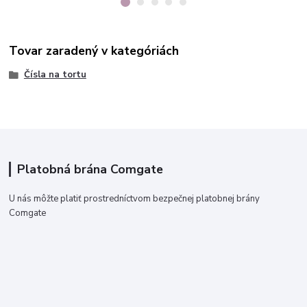
Tovar zaradený v kategóriách
Čísla na tortu
Platobná brána Comgate
U nás môžte platiť prostredníctvom bezpečnej platobnej brány
Comgate