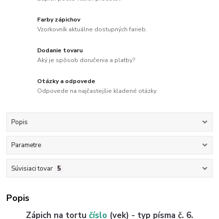
Farby zápichov
Vzorkovník aktuálne dostupných farieb.
Dodanie tovaru
Aký je spôsob doručenia a platby?
Otázky a odpovede
Odpovede na najčastejšie kladené otázky.
Popis
Parametre
Súvisiaci tovar
5
Popis
Zápich na tortu
číslo
(vek) - typ písma č. 6.