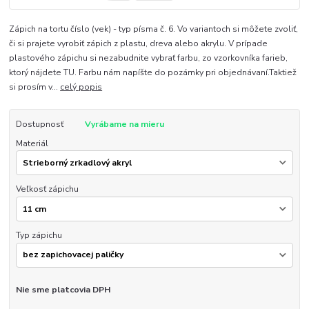
Zápich na tortu číslo (vek) - typ písma č. 6. Vo variantoch si môžete zvoliť,
či si prajete vyrobiť zápich z plastu, dreva alebo akrylu. V prípade
plastového zápichu si nezabudnite vybrať farbu, zo vzorkovníka farieb,
ktorý nájdete TU. Farbu nám napíšte do pozámky pri objednávaní.Taktiež
si prosím v...
celý popis
Dostupnosť
Vyrábame na mieru
Materiál
Veľkosť zápichu
Typ zápichu
Nie sme platcovia DPH