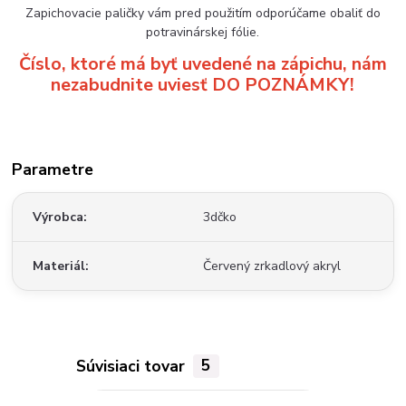
Zapichovacie paličky vám pred použitím odporúčame obaliť do
potravinárskej fólie.
Číslo, ktoré má byť uvedené na zápichu, nám
nezabudnite uviesť DO POZNÁMKY!
Parametre
Výrobca
3dčko
Materiál
Červený zrkadlový akryl
Súvisiaci tovar
5