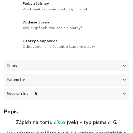
Farby zápichov
Vzorkovník aktuálne dostupných farieb.
Dodanie tovaru
Aký je spôsob doručenia a platby?
Otázky a odpovede
Odpovede na najčastejšie kladené otázky.
Popis
Parametre
Súvisiaci tovar
5
Popis
Zápich na tortu
číslo
(vek) - typ písma č. 6.