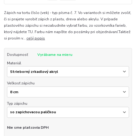
Zápich na tortu číslo (vek) - typ písma č. 7. Vo variantoch si môžete zvoliť,
či si prajete vyrobiť zápich z plastu, dreva alebo akrylu. V prípade
plastového zápichu si nezabudnite vybrať farbu, zo vzorkovníka farieb,
ktorý nájdete TU. Farbu nám napíšte do pozámky pri objednávaní.Taktiež
si prosím v...
celý popis
Dostupnosť
Vyrábame na mieru
Materiál
Veľkosť zápichu
Typ zápichu
Nie sme platcovia DPH