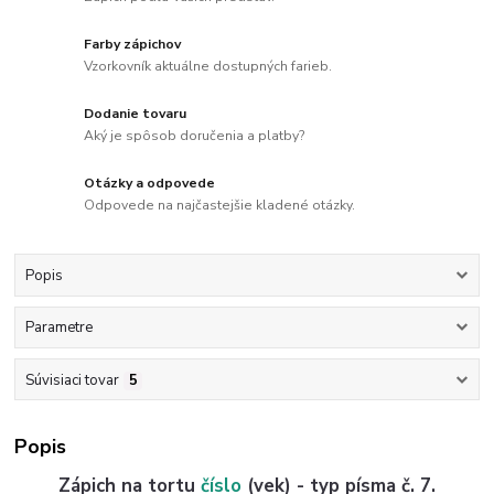
Farby zápichov
Vzorkovník aktuálne dostupných farieb.
Dodanie tovaru
Aký je spôsob doručenia a platby?
Otázky a odpovede
Odpovede na najčastejšie kladené otázky.
Popis
Parametre
Súvisiaci tovar
5
Popis
Zápich na tortu
číslo
(vek) - typ písma č. 7.