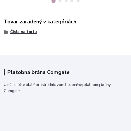
Tovar zaradený v kategóriách
Čísla na tortu
Platobná brána Comgate
U nás môžte platiť prostredníctvom bezpečnej platobnej brány
Comgate