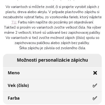
Vo variantoch si môžete zvoliť, či si prajete vyrobiť zápich z
plastu, dreva alebo akrylu. V prípade plastového zápichu si
nezabudnite vybrať farbu, zo vzorkovníka farieb, ktorý nájdete
TU.
Farbu nám napíšte do pozámky pri objednávaní.
Taktiež si prosím vo variantoch zvoľte veľkosť čísla. Na výber
máme 2 veľkosti, ktoré sú udávané bez zapichovacej paličky.
Vo variantoch si tiež zvoľte možnosť zápich (číslo) spolu so
zapichovacou paličkou alebo zápich bez paličky.
Šírka zápichu je závisla od zvoleného čísla.
Možnosti personalizácie zápichu
❌
Meno
✅
Vek (číslo)
✅
Farba