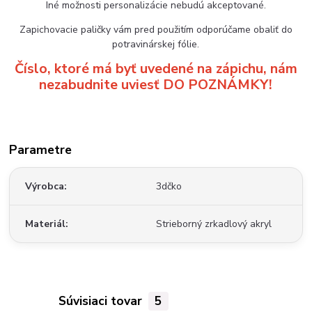
Iné možnosti personalizácie nebudú akceptované.
Zapichovacie paličky vám pred použitím odporúčame obaliť do
potravinárskej fólie.
Číslo, ktoré má byť uvedené na zápichu, nám
nezabudnite uviesť DO POZNÁMKY!
Parametre
Výrobca
3dčko
Materiál
Strieborný zrkadlový akryl
Súvisiaci tovar
5