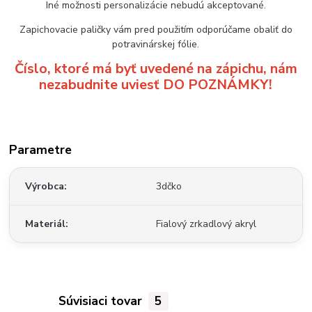
Iné možnosti personalizácie nebudú akceptované.
Zapichovacie paličky vám pred použitím odporúčame obaliť do
potravinárskej fólie.
Číslo, ktoré má byť uvedené na zápichu, nám
nezabudnite uviesť DO POZNÁMKY!
Parametre
Výrobca
3dčko
Materiál
Fialový zrkadlový akryl
Súvisiaci tovar
5