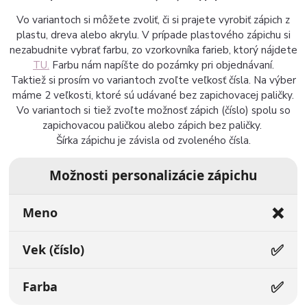
Vo variantoch si môžete zvoliť, či si prajete vyrobiť zápich z
plastu, dreva alebo akrylu. V prípade plastového zápichu si
nezabudnite vybrať farbu, zo vzorkovníka farieb, ktorý nájdete
TU.
Farbu nám napíšte do pozámky pri objednávaní.
Taktiež si prosím vo variantoch zvoľte veľkosť čísla. Na výber
máme 2 veľkosti, ktoré sú udávané bez zapichovacej paličky.
Vo variantoch si tiež zvoľte možnosť zápich (číslo) spolu so
zapichovacou paličkou alebo zápich bez paličky.
Šírka zápichu je závisla od zvoleného čísla.
Možnosti personalizácie zápichu
❌
Meno
✅
Vek (číslo)
✅
Farba