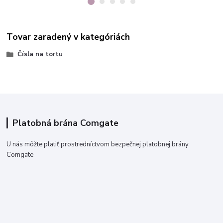
Tovar zaradený v kategóriách
Čísla na tortu
Platobná brána Comgate
U nás môžte platiť prostredníctvom bezpečnej platobnej brány
Comgate