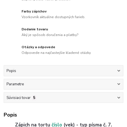
Farby zápichov
Vzorkovník aktuálne dostupných farieb.
Dodanie tovaru
Aký je spôsob doručenia a platby?
Otázky a odpovede
Odpovede na najčastejšie kladené otázky.
Popis
Parametre
Súvisiaci tovar
5
Popis
Zápich na tortu
číslo
(vek) - typ písma č. 7.