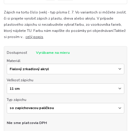
Zápich na tortu číslo (vek) - typ písma č. 7. Vo variantoch si môžete zvoliť,
či si prajete vyrobiť zápich z plastu, dreva alebo akrylu. V prípade
plastového zápichu si nezabudnite vybrať farbu, zo vzorkovníka farieb,
ktorý nájdete TU. Farbu nám napíšte do pozámky pri objednávaní.Taktiež
si prosím v...
celý popis
Dostupnosť
Vyrábame na mieru
Materiál
Veľkosť zápichu
Typ zápichu
Nie sme platcovia DPH