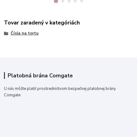
Tovar zaradený v kategóriách
Čísla na tortu
Platobná brána Comgate
U nás môžte platiť prostredníctvom bezpečnej platobnej brány
Comgate