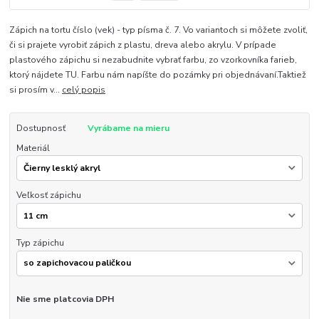
Zápich na tortu číslo (vek) - typ písma č. 7. Vo variantoch si môžete zvoliť,
či si prajete vyrobiť zápich z plastu, dreva alebo akrylu. V prípade
plastového zápichu si nezabudnite vybrať farbu, zo vzorkovníka farieb,
ktorý nájdete TU. Farbu nám napíšte do pozámky pri objednávaní.Taktiež
si prosím v...
celý popis
Dostupnosť
Vyrábame na mieru
Materiál
Veľkosť zápichu
Typ zápichu
Nie sme platcovia DPH