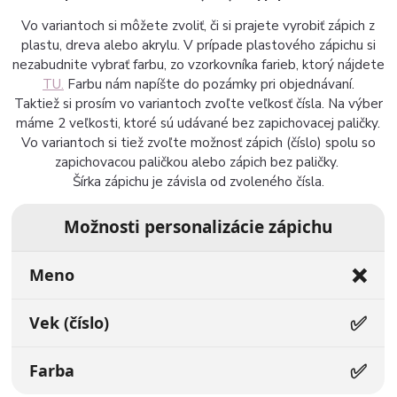
Vo variantoch si môžete zvoliť, či si prajete vyrobiť zápich z
plastu, dreva alebo akrylu. V prípade plastového zápichu si
nezabudnite vybrať farbu, zo vzorkovníka farieb, ktorý nájdete
TU.
Farbu nám napíšte do pozámky pri objednávaní.
Taktiež si prosím vo variantoch zvoľte veľkosť čísla. Na výber
máme 2 veľkosti, ktoré sú udávané bez zapichovacej paličky.
Vo variantoch si tiež zvoľte možnosť zápich (číslo) spolu so
zapichovacou paličkou alebo zápich bez paličky.
Šírka zápichu je závisla od zvoleného čísla.
Možnosti personalizácie zápichu
❌
Meno
✅
Vek (číslo)
✅
Farba