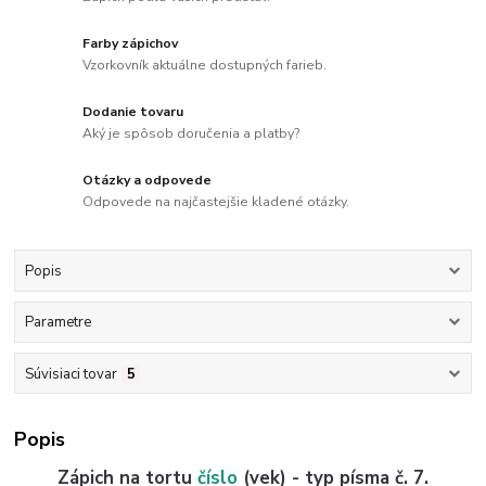
Farby zápichov
Vzorkovník aktuálne dostupných farieb.
Dodanie tovaru
Aký je spôsob doručenia a platby?
Otázky a odpovede
Odpovede na najčastejšie kladené otázky.
Popis
Parametre
Súvisiaci tovar
5
Popis
Zápich na tortu
číslo
(vek) - typ písma č. 7.