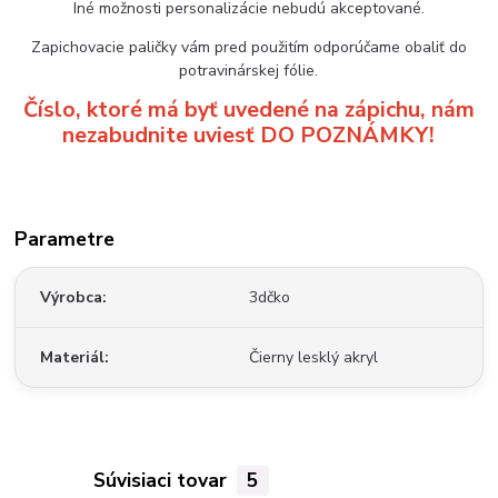
Iné možnosti personalizácie nebudú akceptované.
Zapichovacie paličky vám pred použitím odporúčame obaliť do
potravinárskej fólie.
Číslo, ktoré má byť uvedené na zápichu, nám
nezabudnite uviesť DO POZNÁMKY!
Parametre
Výrobca
3dčko
Materiál
Čierny lesklý akryl
Súvisiaci tovar
5