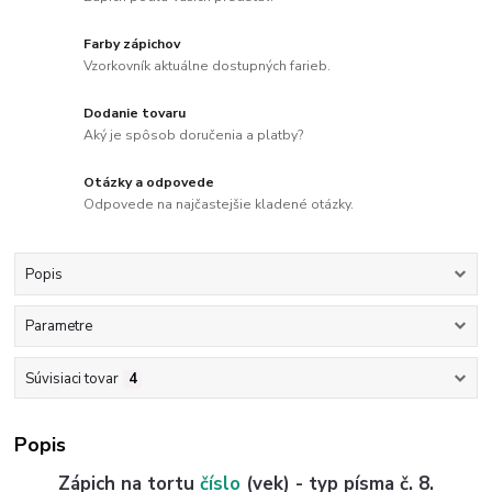
Farby zápichov
Vzorkovník aktuálne dostupných farieb.
Dodanie tovaru
Aký je spôsob doručenia a platby?
Otázky a odpovede
Odpovede na najčastejšie kladené otázky.
Popis
Parametre
Súvisiaci tovar
4
Popis
Zápich na tortu
číslo
(vek) - typ písma č. 8.