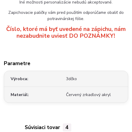
Iné možnosti personalizácie nebudú akceptované.
Zapichovacie paličky vám pred použitím odporúčame obaliť do
potravinárskej fólie.
Číslo, ktoré má byť uvedené na zápichu, nám
nezabudnite uviesť DO POZNÁMKY!
Parametre
Výrobca
3dčko
Materiál
Červený zrkadlový akryl
Súvisiaci tovar
4