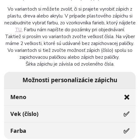
Vo variantoch si môžete zvoliť, či si prajete vyrobiť zápich z
plastu, dreva alebo akrylu. V prípade plastového zápichu si
nezabudnite vybrať farbu, zo vzorkovníka farieb, ktorý nájdete
TU.
Farbu nám napíšte do pozámky pri objednávaní.
Taktiež si prosím vo variantoch zvoľte veľkosť čísla. Na výber
máme 2 veľkosti, ktoré sú udávané bez zapichovacej paličky.
Vo variantoch si tiež zvoľte možnosť zápich (číslo) spolu so
zapichovacou paličkou alebo zápich bez paličky.
Šírka zápichu je závisla od zvoleného čísla.
Možnosti personalizácie zápichu
❌
Meno
✅
Vek (číslo)
✅
Farba