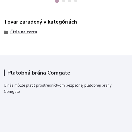
Tovar zaradený v kategóriách
Čísla na tortu
Platobná brána Comgate
U nás môžte platiť prostredníctvom bezpečnej platobnej brány
Comgate