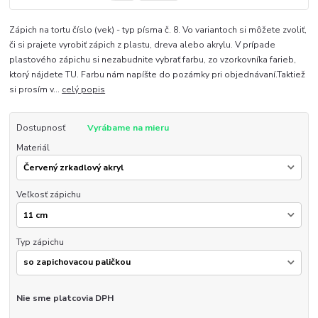
Zápich na tortu číslo (vek) - typ písma č. 8. Vo variantoch si môžete zvoliť,
či si prajete vyrobiť zápich z plastu, dreva alebo akrylu. V prípade
plastového zápichu si nezabudnite vybrať farbu, zo vzorkovníka farieb,
ktorý nájdete TU. Farbu nám napíšte do pozámky pri objednávaní.Taktiež
si prosím v...
celý popis
Dostupnosť
Vyrábame na mieru
Materiál
Veľkosť zápichu
Typ zápichu
Nie sme platcovia DPH