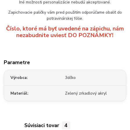
Iné možnosti personalizácie nebudú akceptované.
Zapichovacie paličky vám pred použitím odporúčame obaliť do
potravinárskej fólie.
Číslo, ktoré má byť uvedené na zápichu, nám
nezabudnite uviesť DO POZNÁMKY!
Parametre
Výrobca
3dčko
Materiál
Zelený zrkadlový akryl
Súvisiaci tovar
4