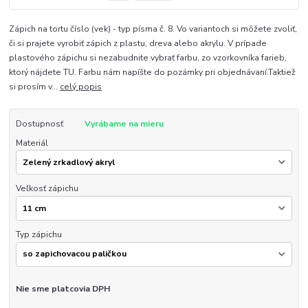
Zápich na tortu číslo (vek) - typ písma č. 8. Vo variantoch si môžete zvoliť,
či si prajete vyrobiť zápich z plastu, dreva alebo akrylu. V prípade
plastového zápichu si nezabudnite vybrať farbu, zo vzorkovníka farieb,
ktorý nájdete TU. Farbu nám napíšte do pozámky pri objednávaní.Taktiež
si prosím v...
celý popis
Dostupnosť
Vyrábame na mieru
Materiál
Veľkosť zápichu
Typ zápichu
Nie sme platcovia DPH