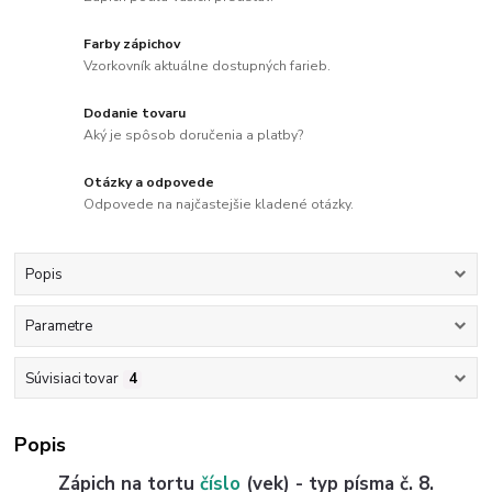
Farby zápichov
Vzorkovník aktuálne dostupných farieb.
Dodanie tovaru
Aký je spôsob doručenia a platby?
Otázky a odpovede
Odpovede na najčastejšie kladené otázky.
Popis
Parametre
Súvisiaci tovar
4
Popis
Zápich na tortu
číslo
(vek) - typ písma č. 8.