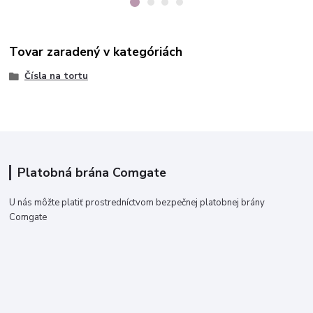
Tovar zaradený v kategóriách
Čísla na tortu
Platobná brána Comgate
U nás môžte platiť prostredníctvom bezpečnej platobnej brány
Comgate