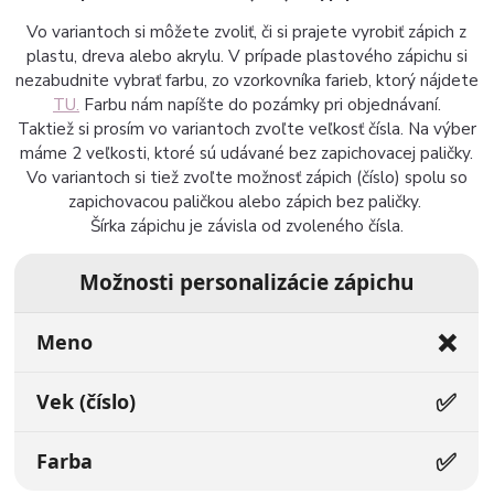
Vo variantoch si môžete zvoliť, či si prajete vyrobiť zápich z
plastu, dreva alebo akrylu. V prípade plastového zápichu si
nezabudnite vybrať farbu, zo vzorkovníka farieb, ktorý nájdete
TU.
Farbu nám napíšte do pozámky pri objednávaní.
Taktiež si prosím vo variantoch zvoľte veľkosť čísla. Na výber
máme 2 veľkosti, ktoré sú udávané bez zapichovacej paličky.
Vo variantoch si tiež zvoľte možnosť zápich (číslo) spolu so
zapichovacou paličkou alebo zápich bez paličky.
Šírka zápichu je závisla od zvoleného čísla.
Možnosti personalizácie zápichu
❌
Meno
✅
Vek (číslo)
✅
Farba