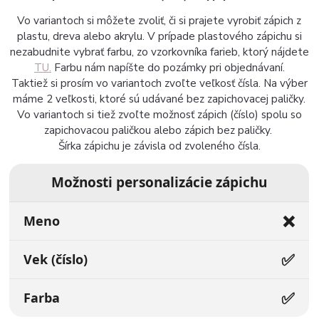
Vo variantoch si môžete zvoliť, či si prajete vyrobiť zápich z
plastu, dreva alebo akrylu. V prípade plastového zápichu si
nezabudnite vybrať farbu, zo vzorkovníka farieb, ktorý nájdete
TU.
Farbu nám napíšte do pozámky pri objednávaní.
Taktiež si prosím vo variantoch zvoľte veľkosť čísla. Na výber
máme 2 veľkosti, ktoré sú udávané bez zapichovacej paličky.
Vo variantoch si tiež zvoľte možnosť zápich (číslo) spolu so
zapichovacou paličkou alebo zápich bez paličky.
Šírka zápichu je závisla od zvoleného čísla.
Možnosti personalizácie zápichu
❌
Meno
✅
Vek (číslo)
✅
Farba