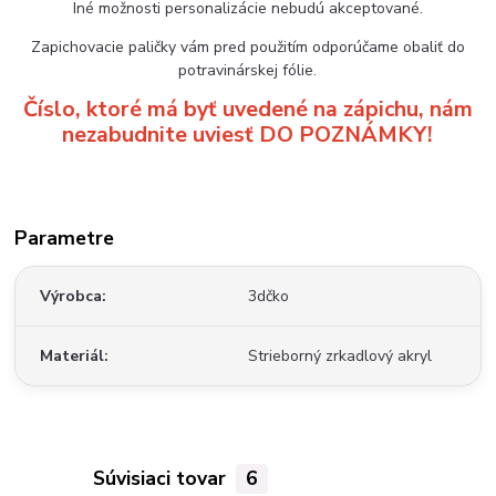
Iné možnosti personalizácie nebudú akceptované.
Zapichovacie paličky vám pred použitím odporúčame obaliť do
potravinárskej fólie.
Číslo, ktoré má byť uvedené na zápichu, nám
nezabudnite uviesť DO POZNÁMKY!
Parametre
Výrobca
3dčko
Materiál
Strieborný zrkadlový akryl
Súvisiaci tovar
6