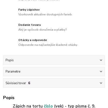
Farby zápichov
Vzorkovník aktuálne dostupných farieb.
Dodanie tovaru
Aký je spôsob doručenia a platby?
Otázky a odpovede
Odpovede na najčastejšie kladené otázky.
Popis
Parametre
Súvisiaci tovar
6
Popis
Zápich na tortu
číslo
(vek) - typ písma č. 9.