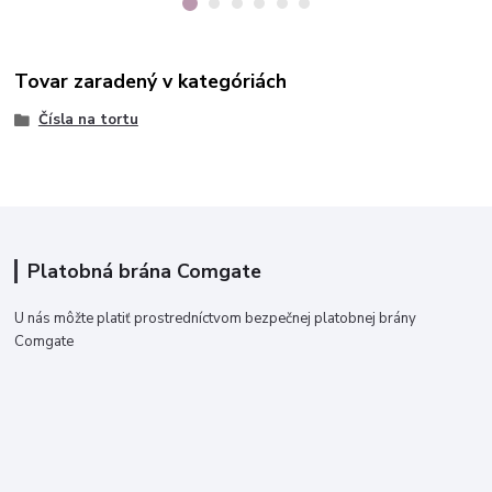
Tovar zaradený v kategóriách
Čísla na tortu
Platobná brána Comgate
U nás môžte platiť prostredníctvom bezpečnej platobnej brány
Comgate