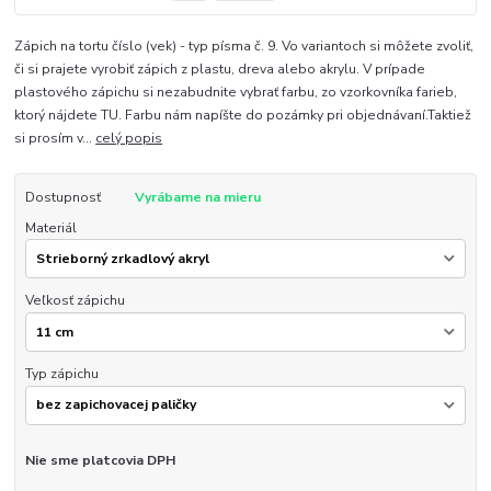
Zápich na tortu číslo (vek) - typ písma č. 9. Vo variantoch si môžete zvoliť,
či si prajete vyrobiť zápich z plastu, dreva alebo akrylu. V prípade
plastového zápichu si nezabudnite vybrať farbu, zo vzorkovníka farieb,
ktorý nájdete TU. Farbu nám napíšte do pozámky pri objednávaní.Taktiež
si prosím v...
celý popis
Dostupnosť
Vyrábame na mieru
Materiál
Veľkosť zápichu
Typ zápichu
Nie sme platcovia DPH