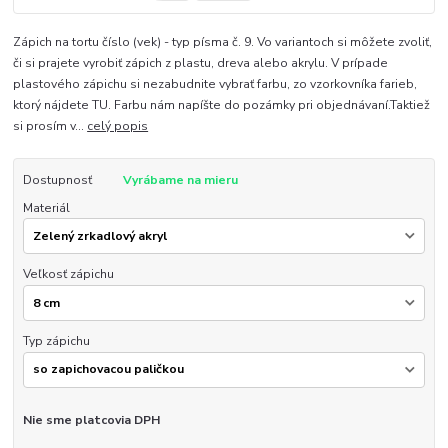
Zápich na tortu číslo (vek) - typ písma č. 9. Vo variantoch si môžete zvoliť,
či si prajete vyrobiť zápich z plastu, dreva alebo akrylu. V prípade
plastového zápichu si nezabudnite vybrať farbu, zo vzorkovníka farieb,
ktorý nájdete TU. Farbu nám napíšte do pozámky pri objednávaní.Taktiež
si prosím v...
celý popis
Dostupnosť
Vyrábame na mieru
Materiál
Veľkosť zápichu
Typ zápichu
Nie sme platcovia DPH