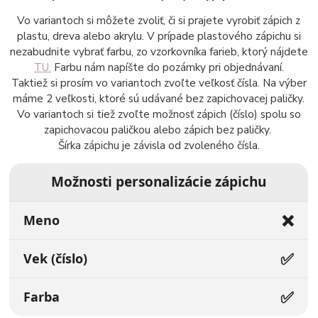
Vo variantoch si môžete zvoliť, či si prajete vyrobiť zápich z
plastu, dreva alebo akrylu. V prípade plastového zápichu si
nezabudnite vybrať farbu, zo vzorkovníka farieb, ktorý nájdete
TU.
Farbu nám napíšte do pozámky pri objednávaní.
Taktiež si prosím vo variantoch zvoľte veľkosť čísla. Na výber
máme 2 veľkosti, ktoré sú udávané bez zapichovacej paličky.
Vo variantoch si tiež zvoľte možnosť zápich (číslo) spolu so
zapichovacou paličkou alebo zápich bez paličky.
Šírka zápichu je závisla od zvoleného čísla.
Možnosti personalizácie zápichu
❌
Meno
✅
Vek (číslo)
✅
Farba