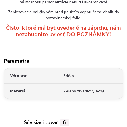
Iné možnosti personalizácie nebudú akceptované.
Zapichovacie paličky vám pred použitím odporúčame obaliť do
potravinárskej fólie.
Číslo, ktoré má byť uvedené na zápichu, nám
nezabudnite uviesť DO POZNÁMKY!
Parametre
Výrobca
3dčko
Materiál
Zelený zrkadlový akryl
Súvisiaci tovar
6