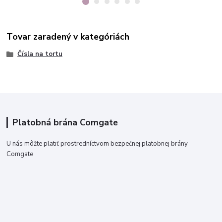
Tovar zaradený v kategóriách
Čísla na tortu
Platobná brána Comgate
U nás môžte platiť prostredníctvom bezpečnej platobnej brány
Comgate