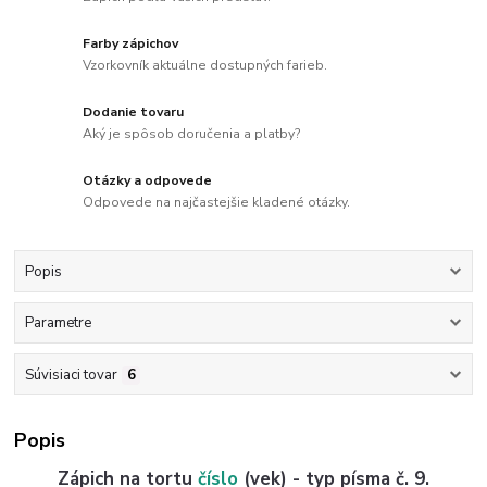
Farby zápichov
Vzorkovník aktuálne dostupných farieb.
Dodanie tovaru
Aký je spôsob doručenia a platby?
Otázky a odpovede
Odpovede na najčastejšie kladené otázky.
Popis
Parametre
Súvisiaci tovar
6
Popis
Zápich na tortu
číslo
(vek) - typ písma č. 9.