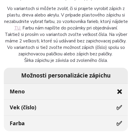
Vo variantoch si môžete zvoliť, či si prajete vyrobiť zápich z
plastu, dreva alebo akrylu. V prípade plastového zápichu si
nezabudnite vybrať farbu, zo vzorkovníka farieb, ktorý nájdete
TU.
Farbu nám napíšte do pozámky pri objednávaní.
Taktiež si prosím vo variantoch zvoľte veľkosť čísla. Na výber
máme 2 veľkosti, ktoré sú udávané bez zapichovacej paličky.
Vo variantoch si tiež zvoľte možnosť zápich (číslo) spolu so
zapichovacou paličkou alebo zápich bez paličky.
Šírka zápichu je závisla od zvoleného čísla.
Možnosti personalizácie zápichu
❌
Meno
✅
Vek (číslo)
✅
Farba