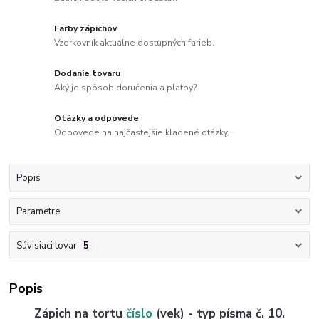
Farby zápichov
Vzorkovník aktuálne dostupných farieb.
Dodanie tovaru
Aký je spôsob doručenia a platby?
Otázky a odpovede
Odpovede na najčastejšie kladené otázky.
Popis
Parametre
Súvisiaci tovar
5
Popis
Zápich na tortu
číslo
(vek) - typ písma č. 10.