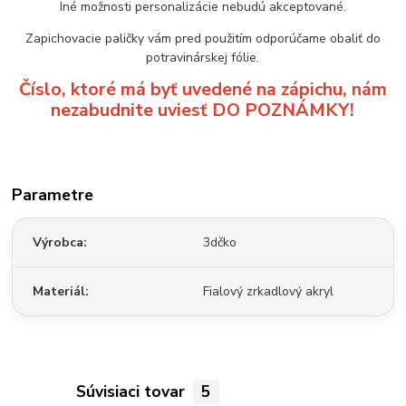
Iné možnosti personalizácie nebudú akceptované.
Zapichovacie paličky vám pred použitím odporúčame obaliť do
potravinárskej fólie.
Číslo, ktoré má byť uvedené na zápichu, nám
nezabudnite uviesť DO POZNÁMKY!
Parametre
Výrobca
3dčko
Materiál
Fialový zrkadlový akryl
Súvisiaci tovar
5