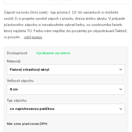
Zápich na tortu číslo (vek) - typ písma č. 10. Vo variantoch si môžete
zvoliť, či si prajete vyrobiť zápich z plastu, dreva alebo akrylu. V prípade
plastového zápichu si nezabudnite vybrať farbu, zo vzorkovníka farieb,
ktorý nájdete TU. Farbu nám napíšte do pozámky pri objednávaní.Taktiež
si prosím ...
celý popis
Dostupnosť
Vyrábame na mieru
Materiál
Veľkosť zápichu
Typ zápichu
Nie sme platcovia DPH