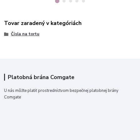
Tovar zaradený v kategóriách
Čísla na tortu
Platobná brána Comgate
U nás môžte platiť prostredníctvom bezpečnej platobnej brány
Comgate