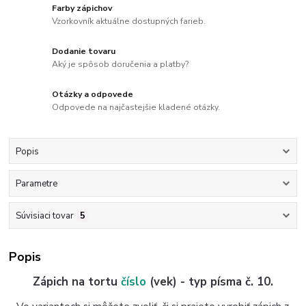
Farby zápichov
Vzorkovník aktuálne dostupných farieb.
Dodanie tovaru
Aký je spôsob doručenia a platby?
Otázky a odpovede
Odpovede na najčastejšie kladené otázky.
Popis
Parametre
Súvisiaci tovar
5
Popis
Zápich na tortu
číslo
(vek) - typ písma č. 10.