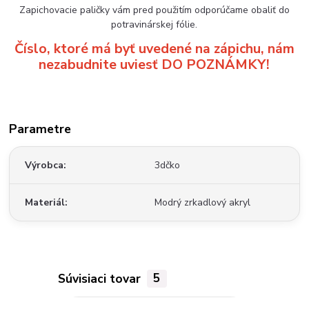
Zapichovacie paličky vám pred použitím odporúčame obaliť do
potravinárskej fólie.
Číslo, ktoré má byť uvedené na zápichu, nám
nezabudnite uviesť DO POZNÁMKY!
Parametre
Výrobca
3dčko
Materiál
Modrý zrkadlový akryl
Súvisiaci tovar
5