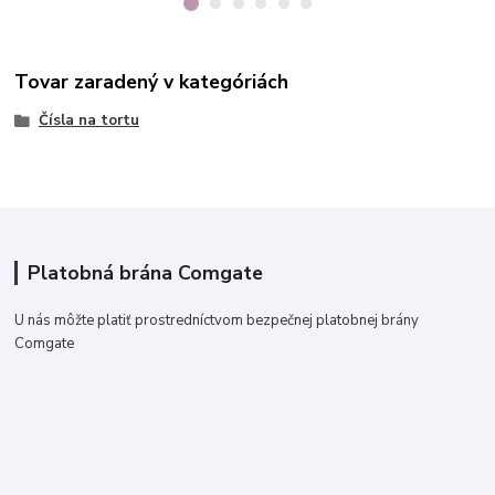
Tovar zaradený v kategóriách
Čísla na tortu
Platobná brána Comgate
U nás môžte platiť prostredníctvom bezpečnej platobnej brány
Comgate