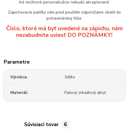
Iné možnosti personalizácie nebudú akceptované.
Zapichovacie paličky vám pred použitím odporúčame obaliť do
potravinárskej fólie.
Číslo, ktoré má byť uvedené na zápichu, nám
nezabudnite uviesť DO POZNÁMKY!
Parametre
Výrobca
3dčko
Materiál
Fialový zrkadlový akryl
Súvisiaci tovar
6