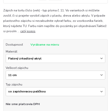
Zápich na tortu číslo (vek) - typ písma č. 11. Vo variantoch si môžete
zvoliť, či si prajete vyrobiť zápich z plastu, dreva alebo akrylu. V prípade
plastového zápichu si nezabudnite vybrať farbu, zo vzorkovníka farieb,
ktorý nájdete TU. Farbu nám napíšte do pozámky pri objednávaní.Taktiež
si prosím ...
celý popis
Dostupnosť
Vyrábame na mieru
Materiál
Veľkosť zápichu
Typ zápichu
Nie sme platcovia DPH