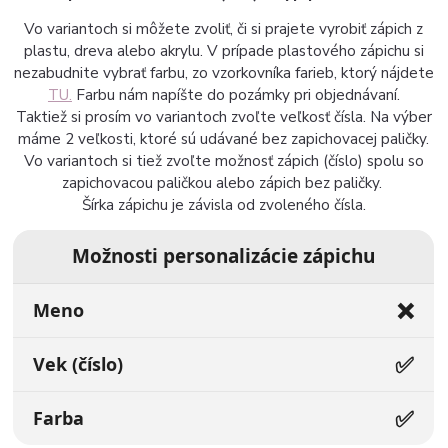
Vo variantoch si môžete zvoliť, či si prajete vyrobiť zápich z
plastu, dreva alebo akrylu. V prípade plastového zápichu si
nezabudnite vybrať farbu, zo vzorkovníka farieb, ktorý nájdete
TU.
Farbu nám napíšte do pozámky pri objednávaní.
Taktiež si prosím vo variantoch zvoľte veľkosť čísla. Na výber
máme 2 veľkosti, ktoré sú udávané bez zapichovacej paličky.
Vo variantoch si tiež zvoľte možnosť zápich (číslo) spolu so
zapichovacou paličkou alebo zápich bez paličky.
Šírka zápichu je závisla od zvoleného čísla.
Možnosti personalizácie zápichu
❌
Meno
✅
Vek (číslo)
✅
Farba