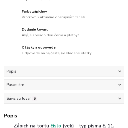
Farby zápichov
Vzorkovník aktuálne dostupných farieb.
Dodanie tovaru
Aký je spôsob doručenia a platby?
Otázky a odpovede
Odpovede na najčastejšie kladené otázky.
Popis
Parametre
Súvisiaci tovar
6
Popis
Zápich na tortu
číslo
(vek) - typ písma č. 11.