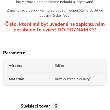
Iné možnosti personalizácie nebudú akceptované.
Zapichovacie paličky vám pred použitím odporúčame obaliť do
potravinárskej fólie.
Číslo, ktoré má byť uvedené na zápichu, nám
nezabudnite uviesť DO POZNÁMKY!
Parametre
Výrobca
3dčko
Materiál
Ružový zrkadlový akryl
Súvisiaci tovar
6