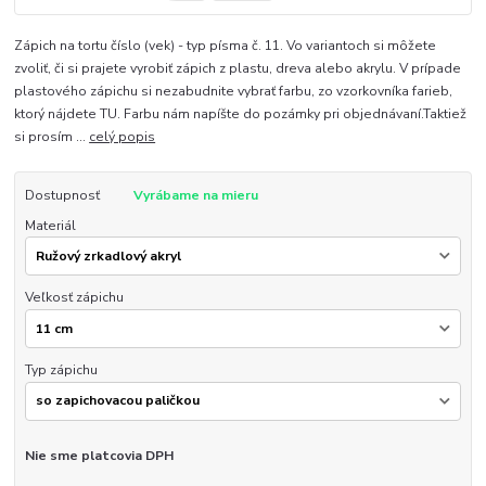
Zápich na tortu číslo (vek) - typ písma č. 11. Vo variantoch si môžete
zvoliť, či si prajete vyrobiť zápich z plastu, dreva alebo akrylu. V prípade
plastového zápichu si nezabudnite vybrať farbu, zo vzorkovníka farieb,
ktorý nájdete TU. Farbu nám napíšte do pozámky pri objednávaní.Taktiež
si prosím ...
celý popis
Dostupnosť
Vyrábame na mieru
Materiál
Veľkosť zápichu
Typ zápichu
Nie sme platcovia DPH