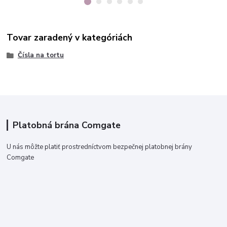
Tovar zaradený v kategóriách
Čísla na tortu
Platobná brána Comgate
U nás môžte platiť prostredníctvom bezpečnej platobnej brány
Comgate