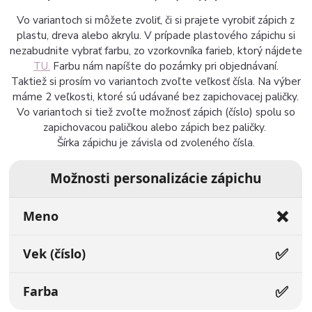
Vo variantoch si môžete zvoliť, či si prajete vyrobiť zápich z
plastu, dreva alebo akrylu. V prípade plastového zápichu si
nezabudnite vybrať farbu, zo vzorkovníka farieb, ktorý nájdete
TU.
Farbu nám napíšte do pozámky pri objednávaní.
Taktiež si prosím vo variantoch zvoľte veľkosť čísla. Na výber
máme 2 veľkosti, ktoré sú udávané bez zapichovacej paličky.
Vo variantoch si tiež zvoľte možnosť zápich (číslo) spolu so
zapichovacou paličkou alebo zápich bez paličky.
Šírka zápichu je závisla od zvoleného čísla.
Možnosti personalizácie zápichu
❌
Meno
✅
Vek (číslo)
✅
Farba