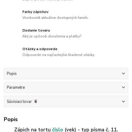
Farby zápichov
Vzorkovník aktuálne dostupných farieb.
Dodanie tovaru
Aký je spôsob doručenia a platby?
Otázky a odpovede
Odpovede na najčastejšie kladené otázky.
Popis
Parametre
Súvisiaci tovar
6
Popis
Zápich na tortu
číslo
(vek) - typ písma č. 11.