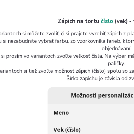
Zápich na tortu
číslo
(vek) -
riantoch si môžete zvoliť, či si prajete vyrobiť zápich z 
u si nezabudnite vybrať farbu, zo vzorkovníka farieb, kto
objednávaní.
 si prosím vo variantoch zvoľte veľkosť čísla. Na výber 
paličky.
ariantoch si tiež zvoľte možnosť zápich (číslo) spolu so 
Šírka zápichu je závisla od z
Možnosti personalizác
Meno
Vek (číslo)