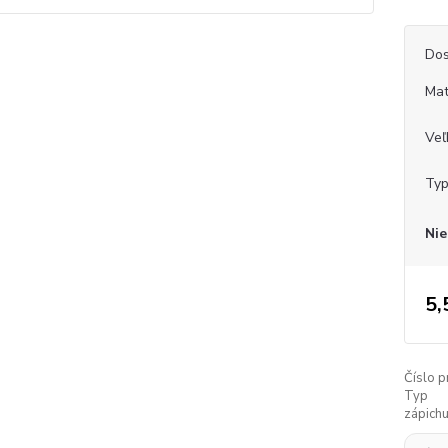
Dos
Mat
Veľ
Typ
Nie
5,
Číslo p
Typ
zápichu