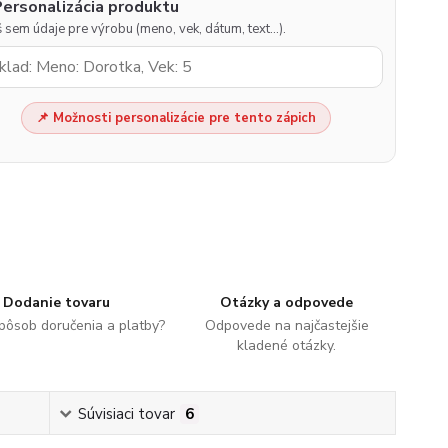
Personalizácia produktu
 sem údaje pre výrobu (meno, vek, dátum, text…).
📌 Možnosti personalizácie pre tento zápich
Dodanie tovaru
Otázky a odpovede
spôsob doručenia a platby?
Odpovede na najčastejšie
kladené otázky.
Súvisiaci tovar
6