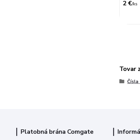
2 €
/
ks
Tovar 
Čísla
Platobná brána Comgate
Informá