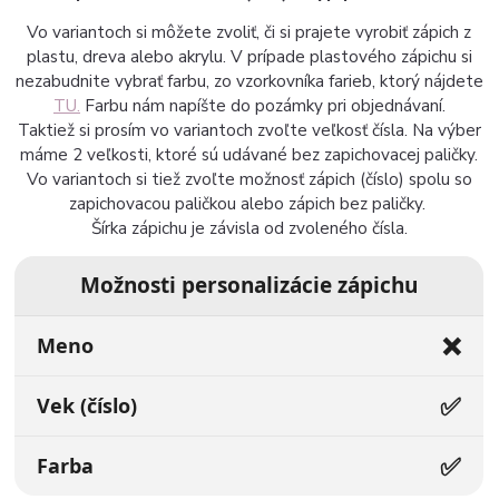
Vo variantoch si môžete zvoliť, či si prajete vyrobiť zápich z
plastu, dreva alebo akrylu. V prípade plastového zápichu si
nezabudnite vybrať farbu, zo vzorkovníka farieb, ktorý nájdete
TU.
Farbu nám napíšte do pozámky pri objednávaní.
Taktiež si prosím vo variantoch zvoľte veľkosť čísla. Na výber
máme 2 veľkosti, ktoré sú udávané bez zapichovacej paličky.
Vo variantoch si tiež zvoľte možnosť zápich (číslo) spolu so
zapichovacou paličkou alebo zápich bez paličky.
Šírka zápichu je závisla od zvoleného čísla.
Možnosti personalizácie zápichu
❌
Meno
✅
Vek (číslo)
✅
Farba