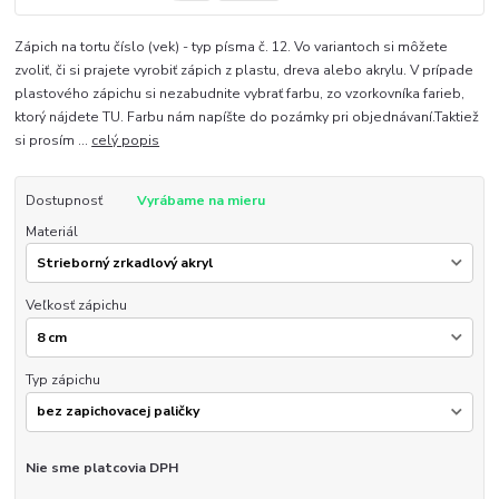
Zápich na tortu číslo (vek) - typ písma č. 12. Vo variantoch si môžete
zvoliť, či si prajete vyrobiť zápich z plastu, dreva alebo akrylu. V prípade
plastového zápichu si nezabudnite vybrať farbu, zo vzorkovníka farieb,
ktorý nájdete TU. Farbu nám napíšte do pozámky pri objednávaní.Taktiež
si prosím ...
celý popis
Dostupnosť
Vyrábame na mieru
Materiál
Veľkosť zápichu
Typ zápichu
Nie sme platcovia DPH