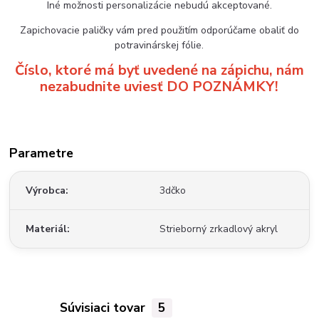
Iné možnosti personalizácie nebudú akceptované.
Zapichovacie paličky vám pred použitím odporúčame obaliť do
potravinárskej fólie.
Číslo, ktoré má byť uvedené na zápichu, nám
nezabudnite uviesť DO POZNÁMKY!
Parametre
Výrobca
3dčko
Materiál
Strieborný zrkadlový akryl
Súvisiaci tovar
5