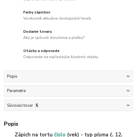
Farby zápichov
Vzorkovník aktuálne dostupných farieb.
Dodanie tovaru
Aký je spôsob doručenia a platby?
Otázky a odpovede
Odpovede na najčastejšie kladené otázky.
Popis
Parametre
Súvisiaci tovar
5
Popis
Zápich na tortu
číslo
(vek) - typ písma č. 12.