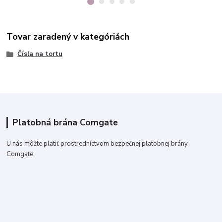
Tovar zaradený v kategóriách
Čísla na tortu
Platobná brána Comgate
U nás môžte platiť prostredníctvom bezpečnej platobnej brány
Comgate