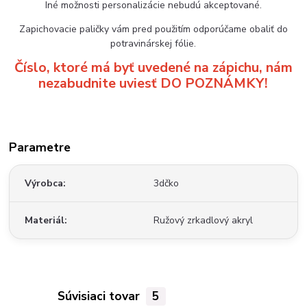
Iné možnosti personalizácie nebudú akceptované.
Zapichovacie paličky vám pred použitím odporúčame obaliť do
potravinárskej fólie.
Číslo, ktoré má byť uvedené na zápichu, nám
nezabudnite uviesť DO POZNÁMKY!
Parametre
Výrobca
3dčko
Materiál
Ružový zrkadlový akryl
Súvisiaci tovar
5