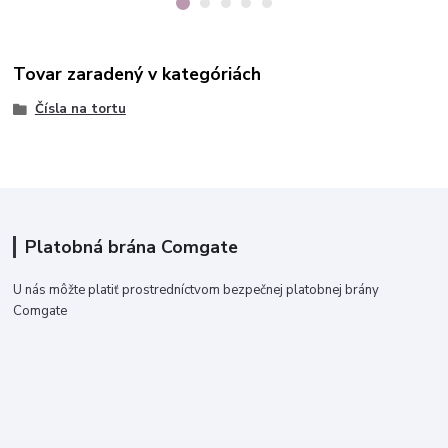
Tovar zaradený v kategóriách
Čísla na tortu
Platobná brána Comgate
U nás môžte platiť prostredníctvom bezpečnej platobnej brány
Comgate