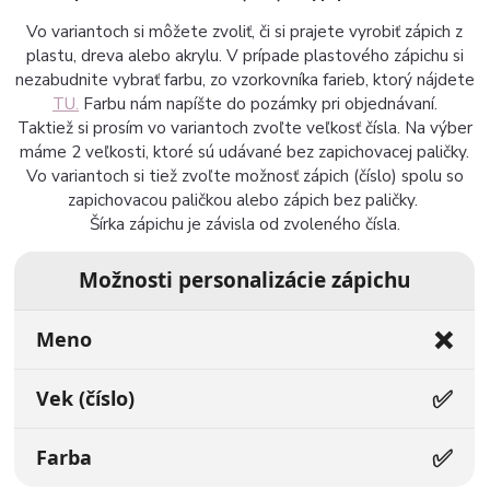
Vo variantoch si môžete zvoliť, či si prajete vyrobiť zápich z
plastu, dreva alebo akrylu. V prípade plastového zápichu si
nezabudnite vybrať farbu, zo vzorkovníka farieb, ktorý nájdete
TU.
Farbu nám napíšte do pozámky pri objednávaní.
Taktiež si prosím vo variantoch zvoľte veľkosť čísla. Na výber
máme 2 veľkosti, ktoré sú udávané bez zapichovacej paličky.
Vo variantoch si tiež zvoľte možnosť zápich (číslo) spolu so
zapichovacou paličkou alebo zápich bez paličky.
Šírka zápichu je závisla od zvoleného čísla.
Možnosti personalizácie zápichu
❌
Meno
✅
Vek (číslo)
✅
Farba