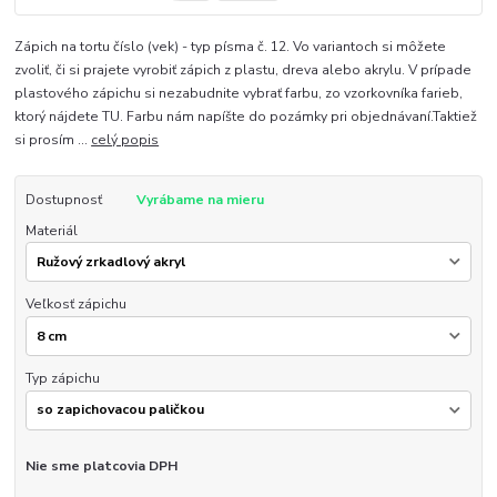
Zápich na tortu číslo (vek) - typ písma č. 12. Vo variantoch si môžete
zvoliť, či si prajete vyrobiť zápich z plastu, dreva alebo akrylu. V prípade
plastového zápichu si nezabudnite vybrať farbu, zo vzorkovníka farieb,
ktorý nájdete TU. Farbu nám napíšte do pozámky pri objednávaní.Taktiež
si prosím ...
celý popis
Dostupnosť
Vyrábame na mieru
Materiál
Veľkosť zápichu
Typ zápichu
Nie sme platcovia DPH