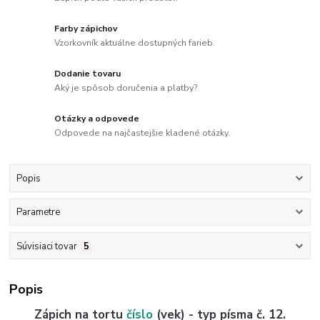
Farby zápichov
Vzorkovník aktuálne dostupných farieb.
Dodanie tovaru
Aký je spôsob doručenia a platby?
Otázky a odpovede
Odpovede na najčastejšie kladené otázky.
Popis
Parametre
Súvisiaci tovar
5
Popis
Zápich na tortu
číslo
(vek) - typ písma č. 12.