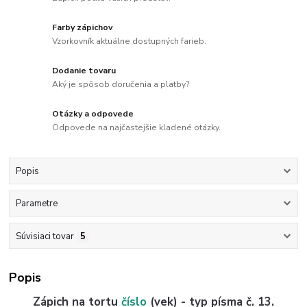
Farby zápichov
Vzorkovník aktuálne dostupných farieb.
Dodanie tovaru
Aký je spôsob doručenia a platby?
Otázky a odpovede
Odpovede na najčastejšie kladené otázky.
Popis
Parametre
Súvisiaci tovar
5
Popis
Zápich na tortu
číslo
(vek) - typ písma č. 13.