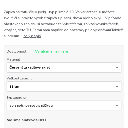
Zápich na tortu číslo (vek) - typ písma č. 13. Vo variantoch si môžete
zvoliť, či si prajete vyrobiť zápich z plastu, dreva alebo akrylu. V prípade
plastového zápichu si nezabudnite vybrať farbu, zo vzorkovníka farieb,
ktorý nájdete TU. Farbu nám napíšte do pozámky pri objednávaní.Taktiež
si prosím ...
celý popis
Dostupnosť
Vyrábame na mieru
Materiál
Veľkosť zápichu
Typ zápichu
Nie sme platcovia DPH