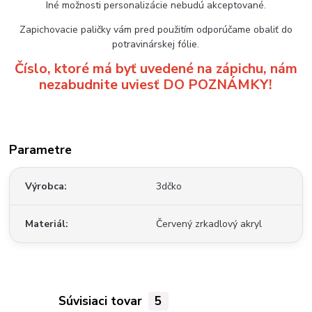
Iné možnosti personalizácie nebudú akceptované.
Zapichovacie paličky vám pred použitím odporúčame obaliť do
potravinárskej fólie.
Číslo, ktoré má byť uvedené na zápichu, nám
nezabudnite uviesť DO POZNÁMKY!
Parametre
Výrobca
3dčko
Materiál
Červený zrkadlový akryl
Súvisiaci tovar
5