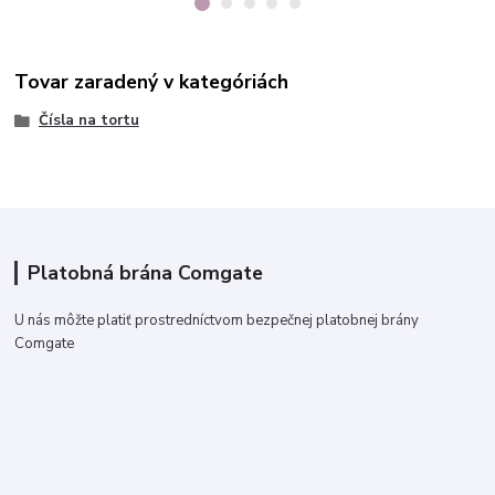
Tovar zaradený v kategóriách
Čísla na tortu
Platobná brána Comgate
U nás môžte platiť prostredníctvom bezpečnej platobnej brány
Comgate