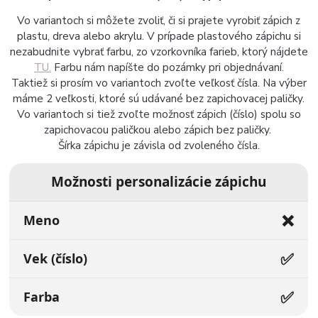
Vo variantoch si môžete zvoliť, či si prajete vyrobiť zápich z
plastu, dreva alebo akrylu. V prípade plastového zápichu si
nezabudnite vybrať farbu, zo vzorkovníka farieb, ktorý nájdete
TU.
Farbu nám napíšte do pozámky pri objednávaní.
Taktiež si prosím vo variantoch zvoľte veľkosť čísla. Na výber
máme 2 veľkosti, ktoré sú udávané bez zapichovacej paličky.
Vo variantoch si tiež zvoľte možnosť zápich (číslo) spolu so
zapichovacou paličkou alebo zápich bez paličky.
Šírka zápichu je závisla od zvoleného čísla.
Možnosti personalizácie zápichu
❌
Meno
✅
Vek (číslo)
✅
Farba