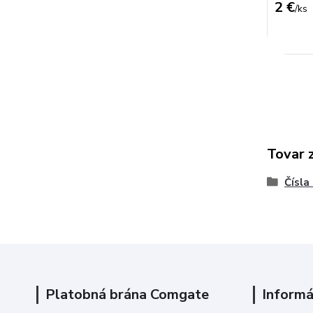
2 €
/
ks
Tovar 
Čísla
Platobná brána Comgate
Informá