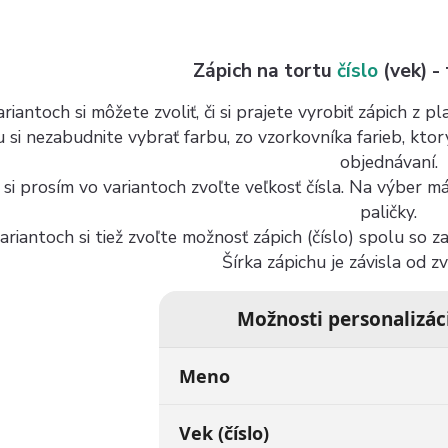
Zápich na tortu
číslo
(vek) -
riantoch si môžete zvoliť, či si prajete vyrobiť zápich z 
u si nezabudnite vybrať farbu, zo vzorkovníka farieb, kto
objednávaní.
 si prosím vo variantoch zvoľte veľkosť čísla. Na výber 
paličky.
ariantoch si tiež zvoľte možnosť zápich (číslo) spolu so 
Šírka zápichu je závisla od z
Možnosti personalizác
Meno
Vek (číslo)