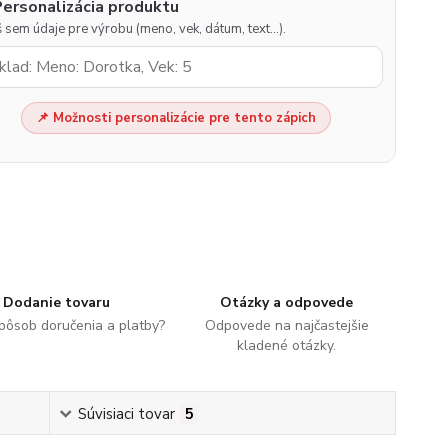
Personalizácia produktu
 sem údaje pre výrobu (meno, vek, dátum, text…).
📌 Možnosti personalizácie pre tento zápich
Dodanie tovaru
Otázky a odpovede
spôsob doručenia a platby?
Odpovede na najčastejšie
kladené otázky.
Súvisiaci tovar
5