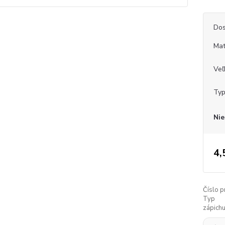
Dos
Mat
Veľ
Typ
Nie
4,
Číslo p
Typ
zápichu