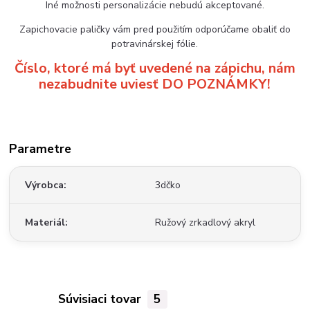
Iné možnosti personalizácie nebudú akceptované.
Zapichovacie paličky vám pred použitím odporúčame obaliť do
potravinárskej fólie.
Číslo, ktoré má byť uvedené na zápichu, nám
nezabudnite uviesť DO POZNÁMKY!
Parametre
Výrobca
3dčko
Materiál
Ružový zrkadlový akryl
Súvisiaci tovar
5