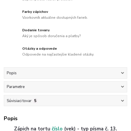
Farby zápichov
Vzorkovník aktuálne dostupných farieb.
Dodanie tovaru
Aký je spôsob doručenia a platby?
Otázky a odpovede
Odpovede na najčastejšie kladené otázky.
Popis
Parametre
Súvisiaci tovar
5
Popis
Zápich na tortu
číslo
(vek) - typ písma č. 13.