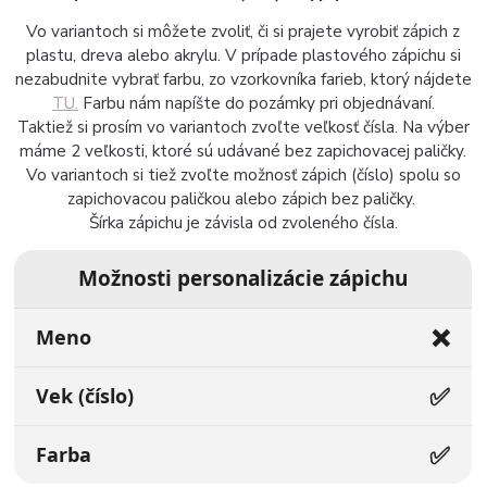
Vo variantoch si môžete zvoliť, či si prajete vyrobiť zápich z
plastu, dreva alebo akrylu. V prípade plastového zápichu si
nezabudnite vybrať farbu, zo vzorkovníka farieb, ktorý nájdete
TU.
Farbu nám napíšte do pozámky pri objednávaní.
Taktiež si prosím vo variantoch zvoľte veľkosť čísla. Na výber
máme 2 veľkosti, ktoré sú udávané bez zapichovacej paličky.
Vo variantoch si tiež zvoľte možnosť zápich (číslo) spolu so
zapichovacou paličkou alebo zápich bez paličky.
Šírka zápichu je závisla od zvoleného čísla.
Možnosti personalizácie zápichu
❌
Meno
✅
Vek (číslo)
✅
Farba