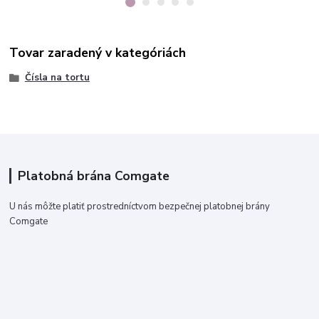
Tovar zaradený v kategóriách
Čísla na tortu
Platobná brána Comgate
U nás môžte platiť prostredníctvom bezpečnej platobnej brány
Comgate