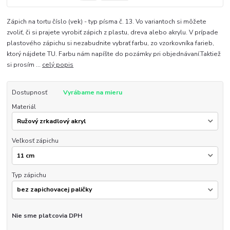
Zápich na tortu číslo (vek) - typ písma č. 13. Vo variantoch si môžete
zvoliť, či si prajete vyrobiť zápich z plastu, dreva alebo akrylu. V prípade
plastového zápichu si nezabudnite vybrať farbu, zo vzorkovníka farieb,
ktorý nájdete TU. Farbu nám napíšte do pozámky pri objednávaní.Taktiež
si prosím ...
celý popis
Dostupnosť
Vyrábame na mieru
Materiál
Veľkosť zápichu
Typ zápichu
Nie sme platcovia DPH