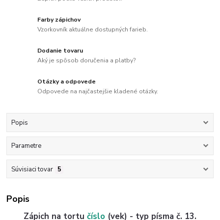
Farby zápichov
Vzorkovník aktuálne dostupných farieb.
Dodanie tovaru
Aký je spôsob doručenia a platby?
Otázky a odpovede
Odpovede na najčastejšie kladené otázky.
Popis
Parametre
Súvisiaci tovar
5
Popis
Zápich na tortu
číslo
(vek) - typ písma č. 13.