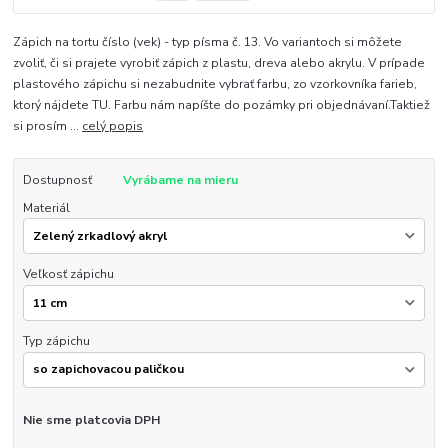
Zápich na tortu číslo (vek) - typ písma č. 13. Vo variantoch si môžete
zvoliť, či si prajete vyrobiť zápich z plastu, dreva alebo akrylu. V prípade
plastového zápichu si nezabudnite vybrať farbu, zo vzorkovníka farieb,
ktorý nájdete TU. Farbu nám napíšte do pozámky pri objednávaní.Taktiež
si prosím ...
celý popis
Dostupnosť
Vyrábame na mieru
Materiál
Veľkosť zápichu
Typ zápichu
Nie sme platcovia DPH