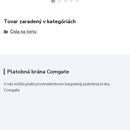
Tovar zaradený v kategóriách
Čísla na tortu
Platobná brána Comgate
U nás môžte platiť prostredníctvom bezpečnej platobnej brány
Comgate