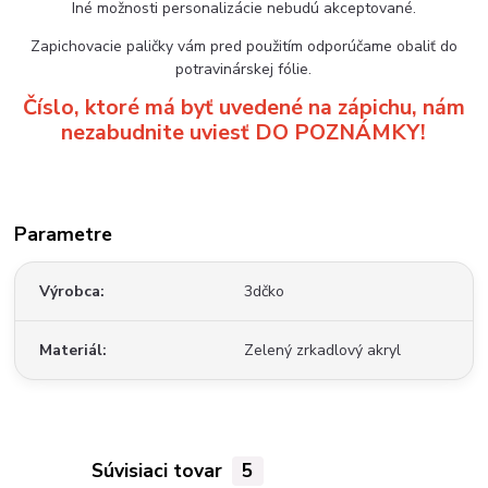
Iné možnosti personalizácie nebudú akceptované.
Zapichovacie paličky vám pred použitím odporúčame obaliť do
potravinárskej fólie.
Číslo, ktoré má byť uvedené na zápichu, nám
nezabudnite uviesť DO POZNÁMKY!
Parametre
Výrobca
3dčko
Materiál
Zelený zrkadlový akryl
Súvisiaci tovar
5