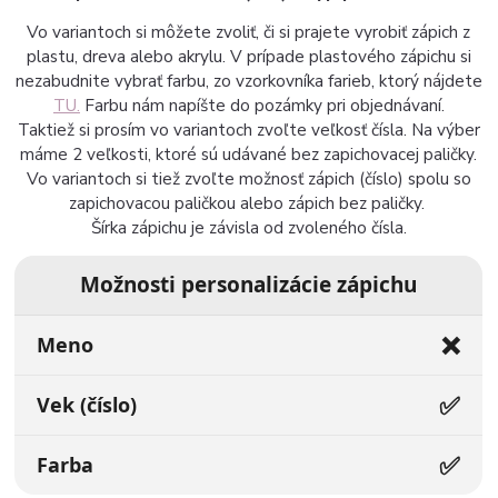
Vo variantoch si môžete zvoliť, či si prajete vyrobiť zápich z
plastu, dreva alebo akrylu. V prípade plastového zápichu si
nezabudnite vybrať farbu, zo vzorkovníka farieb, ktorý nájdete
TU.
Farbu nám napíšte do pozámky pri objednávaní.
Taktiež si prosím vo variantoch zvoľte veľkosť čísla. Na výber
máme 2 veľkosti, ktoré sú udávané bez zapichovacej paličky.
Vo variantoch si tiež zvoľte možnosť zápich (číslo) spolu so
zapichovacou paličkou alebo zápich bez paličky.
Šírka zápichu je závisla od zvoleného čísla.
Možnosti personalizácie zápichu
❌
Meno
✅
Vek (číslo)
✅
Farba