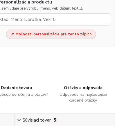
Personalizácia produktu
 sem údaje pre výrobu (meno, vek, dátum, text…).
📌 Možnosti personalizácie pre tento zápich
Dodanie tovaru
Otázky a odpovede
spôsob doručenia a platby?
Odpovede na najčastejšie
kladené otázky.
Súvisiaci tovar
5