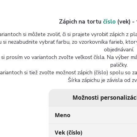
Zápich na tortu
číslo
(vek) -
riantoch si môžete zvoliť, či si prajete vyrobiť zápich z 
u si nezabudnite vybrať farbu, zo vzorkovníka farieb, kto
objednávaní.
 si prosím vo variantoch zvoľte veľkosť čísla. Na výber 
paličky.
ariantoch si tiež zvoľte možnosť zápich (číslo) spolu so 
Šírka zápichu je závisla od z
Možnosti personalizác
Meno
Vek (číslo)