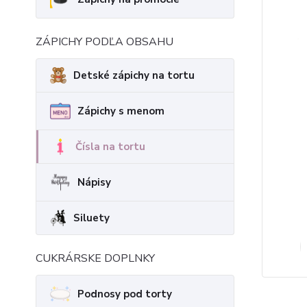
ZÁPICHY PODĽA OBSAHU
Detské zápichy na tortu
Zápichy s menom
Čísla na tortu
Nápisy
Siluety
CUKRÁRSKE DOPLNKY
Podnosy pod torty