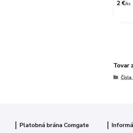
2 €
/
ks
Tovar 
Čísla
Platobná brána Comgate
Informá