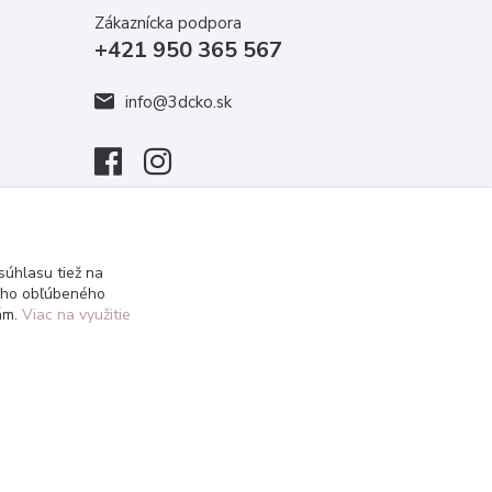
Zákaznícka podpora
+421 950 365 567
info@3dcko.sk
úhlasu tiež na
ášho obľúbeného
iám.
Viac na využitie
Vytvorené na
Eshop-rychlo.sk