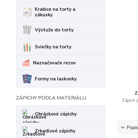
Krabice na torty a
zákusky
Výstuže do torty
Sviečky na torty
Naznačovače rezov
Formy na laskonky
Z
ZÁPICHY PODĽA MATERIÁLU
Zápich 
Obrázkové zápichy
Popi
Zrkadlové zápichy